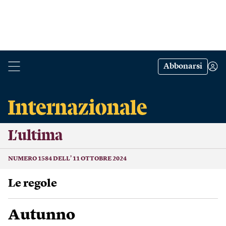
Abbonarsi
L’ultima
NUMERO 1584 DELL’ 11 OTTOBRE 2024
Le regole
Autunno