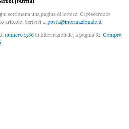
treet Journal
gni settimana una pagina di lettere. Ci piacerebbe
o articolo. Scrivici a:
posta@internazionale.it
sul
numero 1586
di Internazionale, a pagina 82.
Compra
i