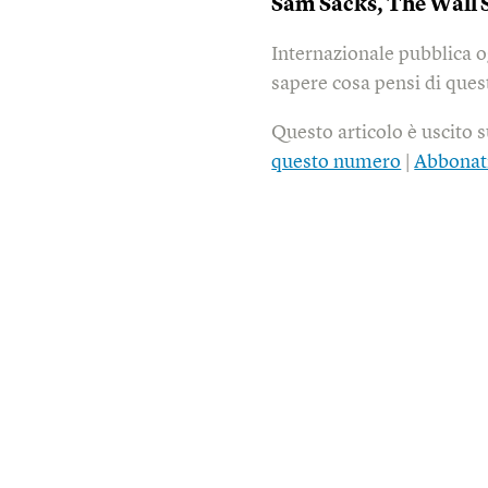
Sam Sacks,
The Wall S
Internazionale pubblica o
sapere cosa pensi di quest
Questo articolo è uscito 
questo numero
|
Abbonat