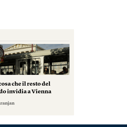
osa che il resto del
o invidia a Vienna
iranjan