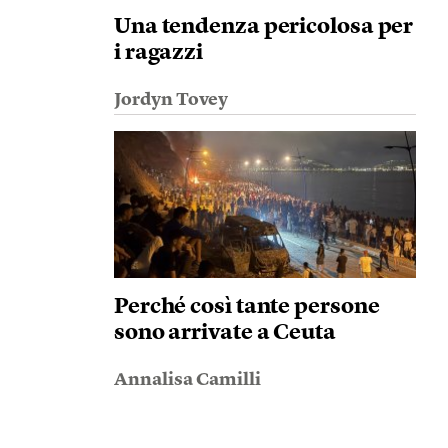
Una tendenza pericolosa per
i ragazzi
Jordyn Tovey
Perché così tante persone
sono arrivate a Ceuta
Annalisa Camilli