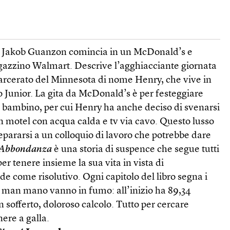
di Jakob Guanzon comincia in un McDonald’s e
gazzino Walmart. Descrive l’agghiacciante giornata
carcerato del Minnesota di nome Henry, che vive in
o Junior. La gita da McDonald’s è per festeggiare
 bambino, per cui Henry ha anche deciso di svenarsi
un motel con acqua calda e tv via cavo. Questo lusso
pararsi a un colloquio di lavoro che potrebbe dare
Abbondanza
è una storia di suspence che segue tutti
per tenere insieme la sua vita in vista di
de come risolutivo. Ogni capitolo del libro segna i
e man mano vanno in fumo: all’inizio ha 89,34
n sofferto, doloroso calcolo. Tutto per cercare
ere a galla.