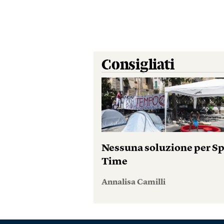
Consigliati
Nessuna soluzione per S
Time
Annalisa Camilli