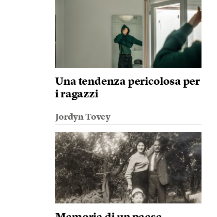
Una tendenza pericolosa per
i ragazzi
Jordyn Tovey