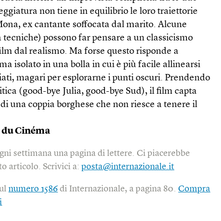
giatura non tiene in equilibrio le loro traiettorie
Mona, ex cantante soffocata dal marito. Alcune
sia tecniche) possono far pensare a un classicismo
 film dal realismo. Ma forse questo risponde a
 isolato in una bolla in cui è più facile allinearsi
giati, magari per esplorarne i punti oscuri. Prendendo
itica (good-bye Julia, good-bye Sud), il film capta
 di una coppia borghese che non riesce a tenere il
s du Cinéma
gni settimana una pagina di lettere. Ci piacerebbe
o articolo. Scrivici a:
posta@internazionale.it
sul
numero 1586
di Internazionale, a pagina 80.
Compra
i