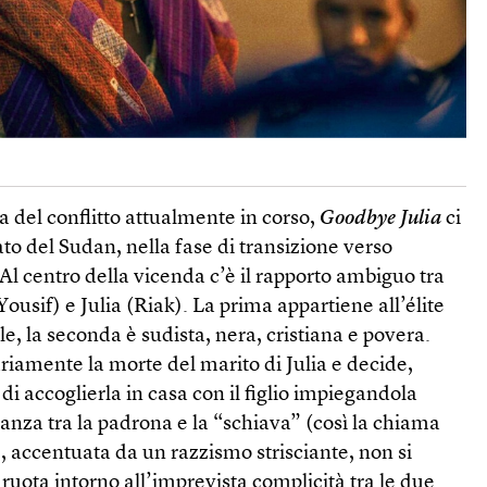
 del conflitto attualmente in corso,
Goodbye Julia
ci
ato del Sudan, nella fase di transizione verso
Al centro della vicenda c’è il rapporto ambiguo tra
usif) e Julia (Riak). La prima appartiene all’élite
, la seconda è sudista, nera, cristiana e povera.
iamente la morte del marito di Julia e decide,
di accoglierla in casa con il figlio impiegandola
nza tra la padrona e la “schiava” (così la chiama
 accentuata da un razzismo strisciante, non si
ruota intorno all’imprevista complicità tra le due