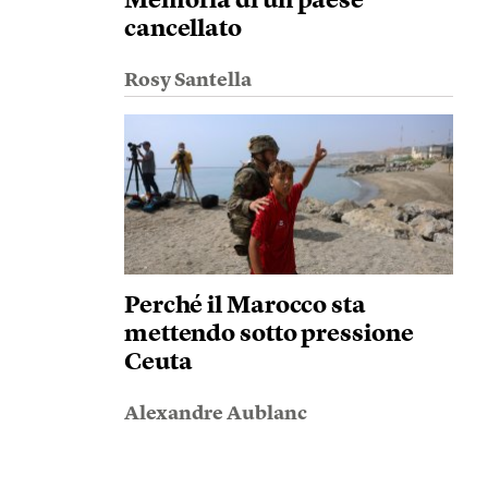
Memoria di un paese
cancellato
Rosy Santella
Perché il Marocco sta
mettendo sotto pressione
Ceuta
Alexandre Aublanc