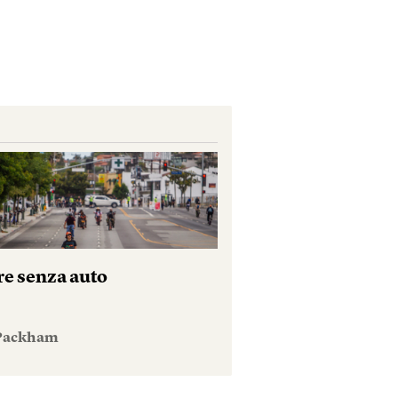
re senza auto
 Packham