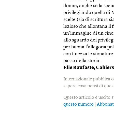
donne, anche se la sceneg
privilegiando quella di 
scelte (sia di scrittura 
lezioso che allontana il
un’immagine di un cinema
allo sguardo dei privile
per buona l’allegoria pol
con finezza le stonature
passo della storia.
Élie Raufaste, Cahier
Internazionale pubblica o
sapere cosa pensi di quest
Questo articolo è uscito 
questo numero
|
Abbonat