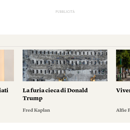
PUBBLICITÀ
iati
La furia cieca di Donald
Vive
Trump
Fred Kaplan
Alfie