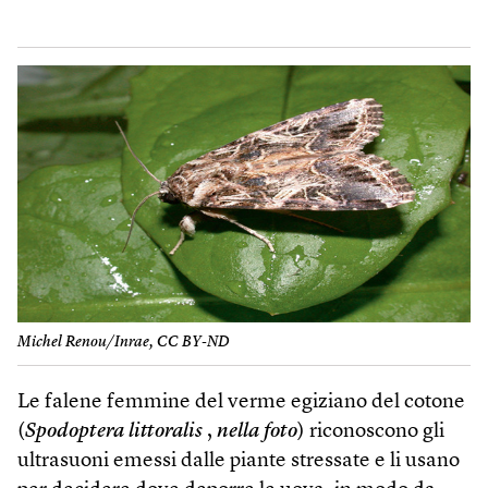
Michel Renou/Inrae, CC BY-ND
Le falene femmine del verme egiziano del cotone
(
Spodoptera littoralis
,
nella foto
) riconoscono gli
ultrasuoni emessi dalle piante stressate e li usano