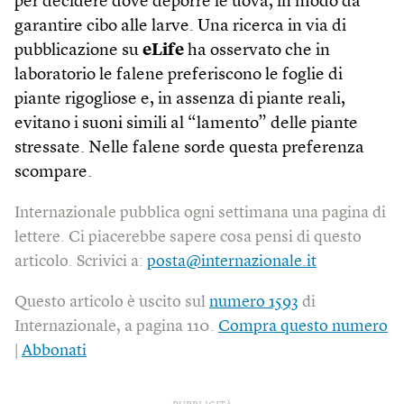
per decidere dove deporre le uova, in modo da
garantire cibo alle larve. Una ricerca in via di
pubblicazione su
eLife
ha osservato che in
laboratorio le falene preferiscono le foglie di
piante rigogliose e, in assenza di piante reali,
evitano i suoni simili al “lamento” delle piante
stressate. Nelle falene sorde questa preferenza
scompare.
Internazionale pubblica ogni settimana una pagina di
lettere. Ci piacerebbe sapere cosa pensi di questo
articolo. Scrivici a:
posta@internazionale.it
Questo articolo è uscito sul
numero 1593
di
Internazionale, a pagina 110.
Compra questo numero
|
Abbonati