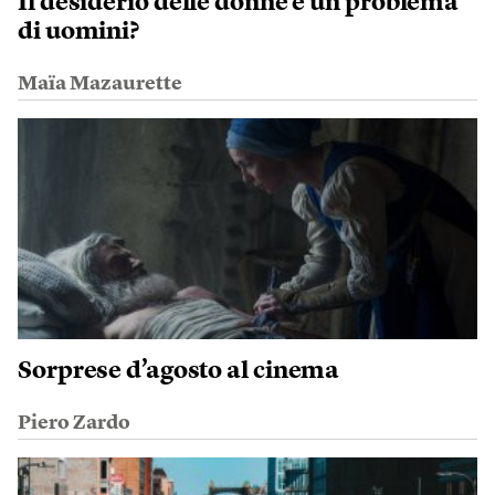
Il desiderio delle donne è un problema
di uomini?
Maïa Mazaurette
Sorprese d’agosto al cinema
Piero Zardo