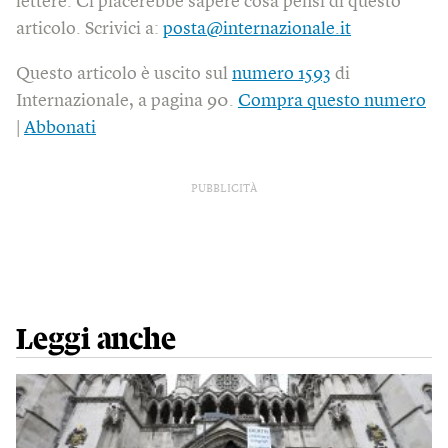
lettere. Ci piacerebbe sapere cosa pensi di questo
articolo. Scrivici a:
posta@internazionale.it
Questo articolo è uscito sul
numero 1593
di
Internazionale, a pagina 90.
Compra questo numero
|
Abbonati
PUBBLICITÀ
Leggi anche