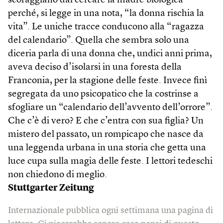
scoraggiano dal cercare la madre biologica
perché, si legge in una nota, “la donna rischia la
vita”. Le uniche tracce conducono alla “ragazza
del calendario”. Quella che sembra solo una
diceria parla di una donna che, undici anni prima,
aveva deciso d’isolarsi in una foresta della
Franconia, per la stagione delle feste. Invece finì
segregata da uno psicopatico che la costrinse a
sfogliare un “calendario dell’avvento dell’orrore”.
Che c’è di vero? E che c’entra con sua figlia? Un
mistero del passato, un rompicapo che nasce da
una leggenda urbana in una storia che getta una
luce cupa sulla magia delle feste. I lettori tedeschi
non chiedono di meglio.
Stuttgarter Zeitung
Internazionale pubblica ogni settimana una pagina di