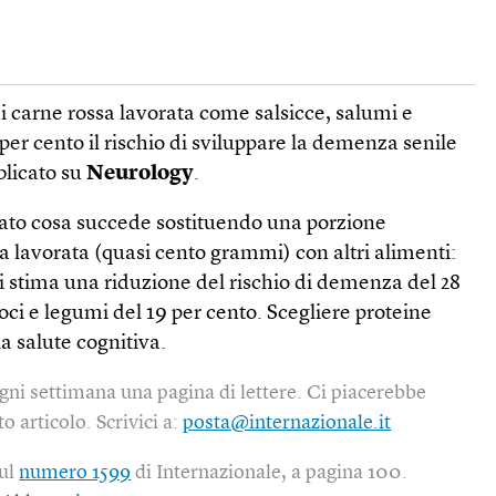
i carne rossa lavorata come salsicce, salumi e
 per cento il rischio di sviluppare la demenza senile
blicato su
Neurology
.
zato cosa succede sostituendo una porzione
sa lavorata (quasi cento grammi) con altri alimenti:
 si stima una riduzione del rischio di demenza del 28
noci e legumi del 19 per cento. Scegliere proteine
a salute cognitiva.
gni settimana una pagina di lettere. Ci piacerebbe
o articolo. Scrivici a:
posta@internazionale.it
sul
numero 1599
di Internazionale, a pagina 100.