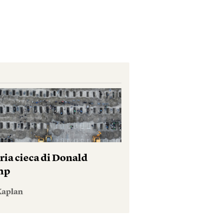
ria cieca di Donald
mp
Kaplan