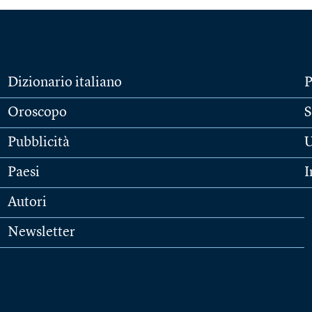
Dizionario italiano
P
Oroscopo
S
Pubblicità
U
Paesi
I
Autori
Newsletter