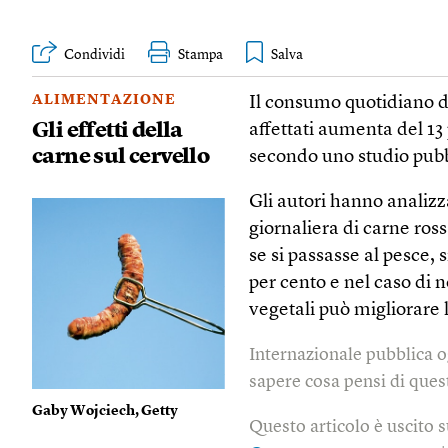
Condividi
Stampa
ALIMENTAZIONE
Il consumo quotidiano d
Gli effetti della
affettati aumenta del 13
carne sul cervello
secondo uno studio pub
Gli autori hanno analiz
giornaliera di carne ros
se si passasse al pesce,
per cento e nel caso di 
vegetali può migliorare l
Internazionale pubblica o
sapere cosa pensi di quest
Gaby Wojciech, Getty
Questo articolo è uscito 