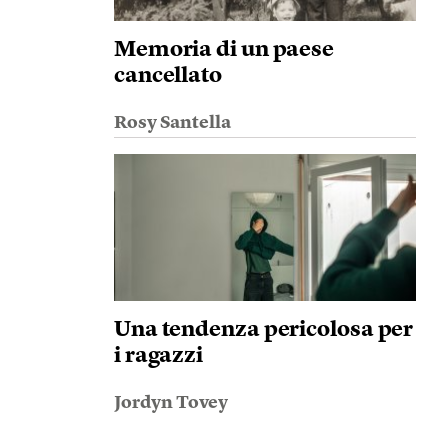
Memoria di un paese
cancellato
Rosy Santella
Una tendenza pericolosa per
i ragazzi
Jordyn Tovey