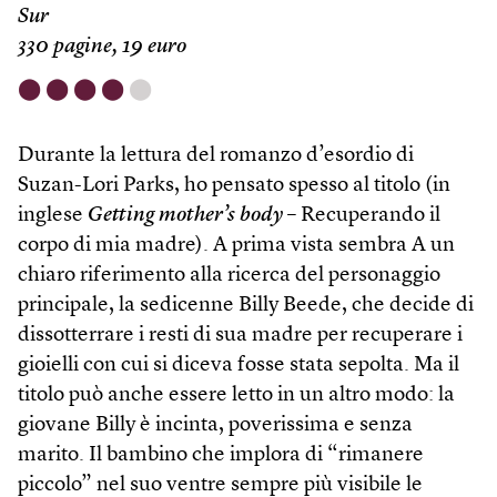
Sur
330 pagine, 19 euro
⬤
⬤
⬤
⬤
⬤
Durante la lettura del romanzo d’esordio di
Suzan-Lori Parks, ho pensato spesso al titolo (in
inglese
Getting mother’s body
– Recuperando il
corpo di mia madre). A prima vista sembra A un
chiaro riferimento alla ricerca del personaggio
principale, la sedicenne Billy Beede, che decide di
dissotterrare i resti di sua madre per recuperare i
gioielli con cui si diceva fosse stata sepolta. Ma il
titolo può anche essere letto in un altro modo: la
giovane Billy è incinta, poverissima e senza
marito. Il bambino che implora di “rimanere
piccolo” nel suo ventre sempre più visibile le