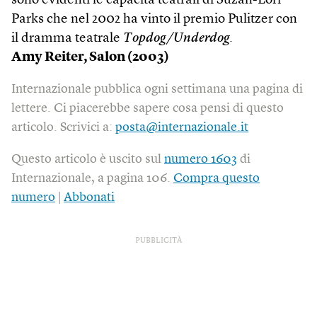
sono evidenti le capacità teatrali di Suzan-Lori
Parks che nel 2002 ha vinto il premio Pulitzer con
il dramma teatrale
Topdog/Underdog
.
Amy Reiter, Salon (2003)
Internazionale pubblica ogni settimana una pagina di
lettere. Ci piacerebbe sapere cosa pensi di questo
articolo. Scrivici a:
posta@internazionale.it
Questo articolo è uscito sul
numero 1603
di
Internazionale, a pagina 106.
Compra questo
numero
|
Abbonati
PUBBLICITÀ