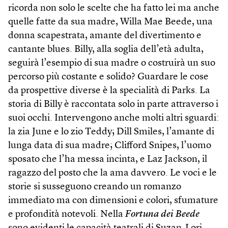
ricorda non solo le scelte che ha fatto lei ma anche
quelle fatte da sua madre, Willa Mae Beede, una
donna scapestrata, amante del divertimento e
cantante blues. Billy, alla soglia dell’età adulta,
seguirà l’esempio di sua madre o costruirà un suo
percorso più costante e solido? Guardare le cose
da prospettive diverse è la specialità di Parks. La
storia di Billy è raccontata solo in parte attraverso i
suoi occhi. Intervengono anche molti altri sguardi:
la zia June e lo zio Teddy; Dill Smiles, l’amante di
lunga data di sua madre; Clifford Snipes, l’uomo
sposato che l’ha messa incinta, e Laz Jackson, il
ragazzo del posto che la ama davvero. Le voci e le
storie si susseguono creando un romanzo
immediato ma con dimensioni e colori, sfumature
e profondità notevoli. Nella
Fortuna dei Beede