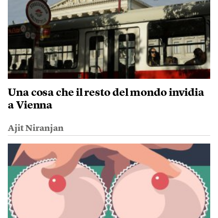
Una cosa che il resto del mondo invidia
a Vienna
Ajit Niranjan