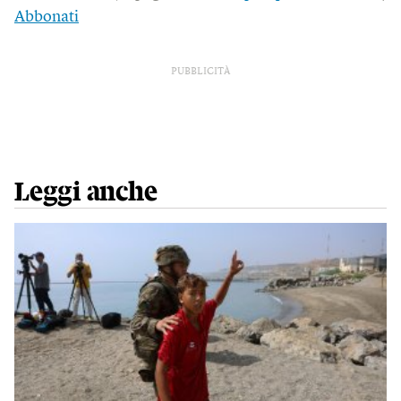
Abbonati
PUBBLICITÀ
Leggi anche