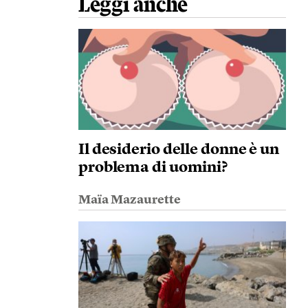
Leggi anche
Il desiderio delle donne è un
problema di uomini?
Maïa Mazaurette