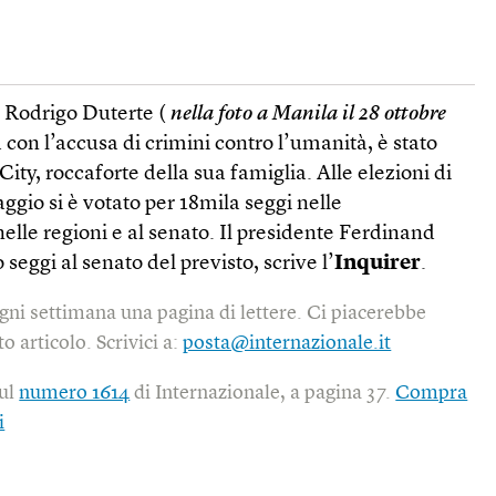
o Rodrigo Duterte (
nella foto a Manila il 28 ottobre
a con l’accusa di crimini contro l’umanità, è stato
ity, roccaforte della sua famiglia. Alle elezioni di
gio si è votato per 18mila seggi nelle
nelle regioni e al senato. Il presidente Ferdinand
seggi al senato del previsto, scrive l’
Inquirer
.
gni settimana una pagina di lettere. Ci piacerebbe
o articolo. Scrivici a:
posta@internazionale.it
sul
numero 1614
di Internazionale, a pagina 37.
Compra
i