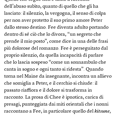
dell’abuso subìto, quanto di quello che gli ha
lasciato: il silenzio, la vergogna, il senso di colpa
per non aver protetto il suo primo amore Peter
dallo stesso destino. Fee diventa adulto portando
dentro di sé ciò che lo divora, “un segreto che
prende il mio posto”, come dice in una delle frasi
più dolorose del romanzo. Fee è perseguitato dal
proprio silenzio, da quella incapacità di parlare
che lo lascia sospeso “come un sonnambulo che
canta in sogno e ogni tanto si ridesta”. Quando
torna nel Maine da insegnante, incontra un allievo
che somiglia a Peter, e il cerchio si chiude: il
passato riaffiora e il dolore si trasforma in
racconto. La prosa di Chee è ipnotica, carica di
presagi, punteggiata dai miti orientali che i nonni
raccontano a Fee, in particolare quello del
kitsune
,