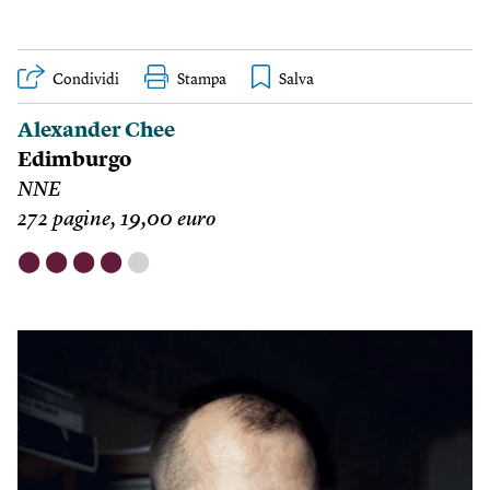
Condividi
Stampa
Alexander Chee
Edimburgo
NNE
272 pagine, 19,00 euro
⬤
⬤
⬤
⬤
⬤