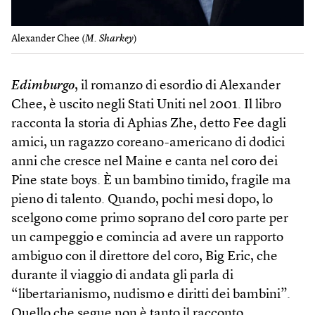
Alexander Chee (
M. Sharkey
)
Edimburgo
, il romanzo di esordio di Alexander
Chee, è uscito negli Stati Uniti nel 2001. Il libro
racconta la storia di Aphias Zhe, detto Fee dagli
amici, un ragazzo coreano-americano di dodici
anni che cresce nel Maine e canta nel coro dei
Pine state boys. È un bambino timido, fragile ma
pieno di talento. Quando, pochi mesi dopo, lo
scelgono come primo soprano del coro parte per
un campeggio e comincia ad avere un rapporto
ambiguo con il direttore del coro, Big Eric, che
durante il viaggio di andata gli parla di
“libertarianismo, nudismo e diritti dei bambini”.
Quello che segue non è tanto il racconto