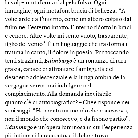
la volpe mutaforma dal pelo fulvo. Ogni
immagine, ogni metafora brucia di bellezza: “A
volte ardo dall’interno, come un albero colpito dal
fulmine: l’esterno intatto, l’interno ridotto in braci
e cenere. Altre volte mi sento vuoto, trasparente,
figlio del vento”. È un linguaggio che trasforma il
trauma in canto, il dolore in poesia. Pur toccando
temi strazianti,
Edimburgo
è un romanzo di rara
grazia, capace di affrontare l’ambiguità del
desiderio adolescenziale e la lunga ombra della
vergogna senza mai indulgere nel
compiacimento. Alla domanda inevitabile –
quanto c’è di autobiografico? – Chee risponde nei
suoi saggi: “Ho creato un mondo che conoscevo,
non il mondo che conoscevo, e da lì sono partito”.
Edimburgo
è un’opera luminosa in cui l’esperienza
più intima si fa racconto, e il dolore trova