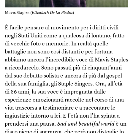
Mavis Staples (
Elizabeth De La Piedra
)
È facile pensare al movimento per i diritti civili
negli Stati Uniti come a qualcosa di lontano, fatto
di vecchie foto e memorie. In realtà quelle
battaglie non sono così distanti e per fortuna
abbiamo ancora l’incredibile voce di Mavis Staples
a ricordarcelo. Sono passati più di cinquant’anni
dal suo debutto solista e ancora di più dal gospel
della sua famiglia, gli Staple Singers. Ora, all’età
di 86 anni, la sua voce è impregnata dalle
esperienze emozionanti raccolte nel corso di una
vita trascorsa a testimoniare e a raccontare le
ingiustizie intorno a lei. E l’età non l’ha spinta a
prendersi una pausa.
Sad and beautiful world
è un
disco pieno di speranza, che però non distoglie lo