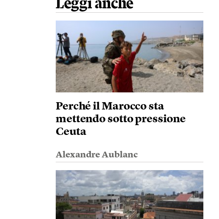
Leggi anche
Perché il Marocco sta
mettendo sotto pressione
Ceuta
Alexandre Aublanc