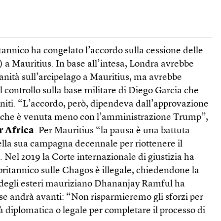
itannico ha congelato l’accordo sulla cessione delle
) a Mauritius. In base all’intesa, Londra avrebbe
ranità sull’arcipelago a Mauritius, ma avrebbe
 controllo sulla base militare di Diego Garcia che
Uniti. “L’accordo, però, dipendeva dall’approvazione
 che è venuta meno con l’amministrazione Trump”,
r Africa
. Per Mauritius “la pausa è una battuta
nella sua campagna decennale per riottenere il
”. Nel 2019 la Corte internazionale di giustizia ha
o britannico sulle Chagos è illegale, chiedendone la
ro degli esteri mauriziano Dhananjay Ramful ha
se andrà avanti: “Non risparmieremo gli sforzi per
à diplomatica o legale per completare il processo di