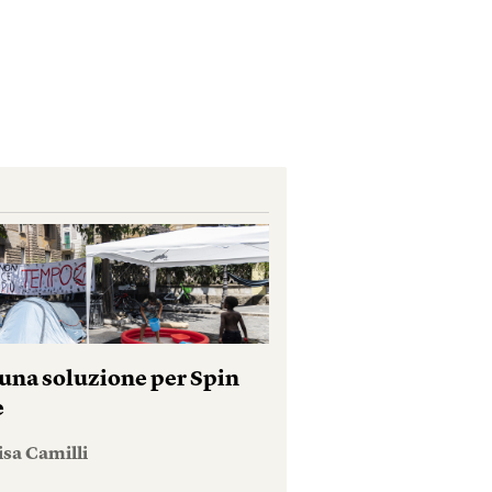
una soluzione per Spin
e
isa Camilli