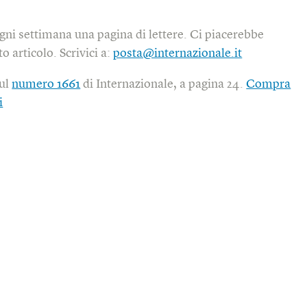
gni settimana una pagina di lettere. Ci piacerebbe
o articolo. Scrivici a:
posta@internazionale.it
sul
numero 1661
di Internazionale, a pagina 24.
Compra
i