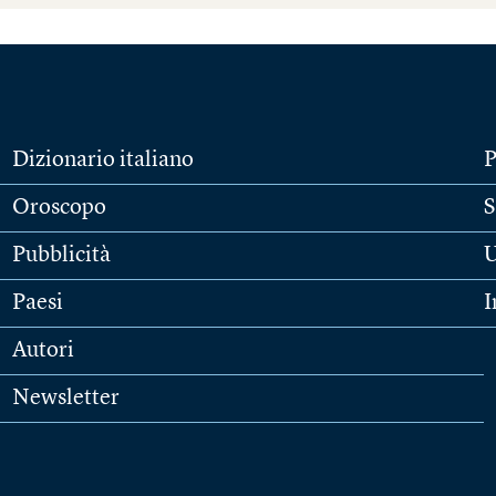
Dizionario italiano
P
Oroscopo
S
Pubblicità
U
Paesi
I
Autori
Newsletter