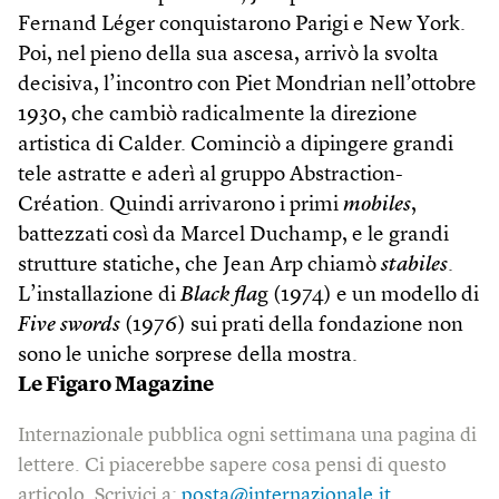
Fernand Léger conquistarono Parigi e New York.
Poi, nel pieno della sua ascesa, arrivò la svolta
decisiva, l’incontro con Piet Mondrian nell’ottobre
1930, che cambiò radicalmente la direzione
artistica di Calder. Cominciò a dipingere grandi
tele astratte e aderì al gruppo Abstraction-
Création. Quindi arrivarono i primi
mobiles
,
battezzati così da Marcel Duchamp, e le grandi
strutture statiche, che Jean Arp chiamò
stabiles
.
L’installazione di
Black fla
g (1974) e un modello di
Five swords
(1976) sui prati della fondazione non
sono le uniche sorprese della mostra.
Le Figaro Magazine
Internazionale pubblica ogni settimana una pagina di
lettere. Ci piacerebbe sapere cosa pensi di questo
articolo. Scrivici a:
posta@internazionale.it