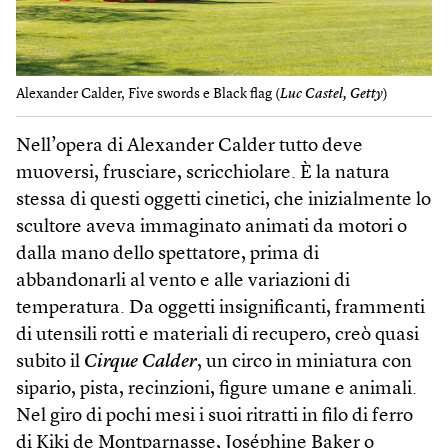
Alexander Calder, Five swords e Black flag (
Luc Castel, Getty
)
Nell’opera di Alexander Calder tutto deve
muoversi, frusciare, scricchiolare. È la natura
stessa di questi oggetti cinetici, che inizialmente lo
scultore aveva immaginato animati da motori o
dalla mano dello spettatore, prima di
abbandonarli al vento e alle variazioni di
temperatura. Da oggetti insignificanti, frammenti
di utensili rotti e materiali di recupero, creò quasi
subito il
Cirque Calder
, un circo in miniatura con
sipario, pista, recinzioni, figure umane e animali.
Nel giro di pochi mesi i suoi ritratti in filo di ferro
di Kiki de Montparnasse, Joséphine Baker o