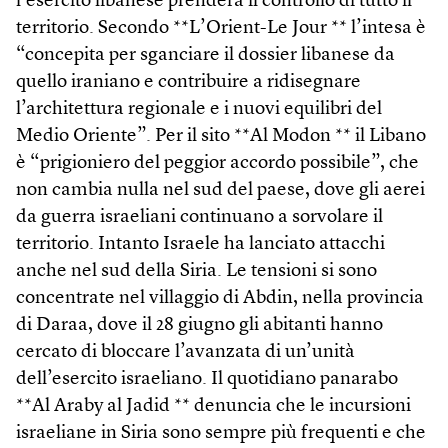
l’esercito libanese prenderà il controllo di tutto il
territorio. Secondo **L’Orient-Le Jour ** l’intesa è
“concepita per sganciare il dossier libanese da
quello iraniano e contribuire a ridisegnare
l’architettura regionale e i nuovi equilibri del
Medio Oriente”. Per il sito **Al Modon ** il Libano
è “prigioniero del peggior accordo possibile”, che
non cambia nulla nel sud del paese, dove gli aerei
da guerra israeliani continuano a sorvolare il
territorio. Intanto Israele ha lanciato attacchi
anche nel sud della Siria. Le tensioni si sono
concentrate nel villaggio di Abdin, nella provincia
di Daraa, dove il 28 giugno gli abitanti hanno
cercato di bloccare l’avanzata di un’unità
dell’esercito israeliano. Il quotidiano panarabo
**Al Araby al Jadid ** denuncia che le incursioni
israeliane in Siria sono sempre più frequenti e che