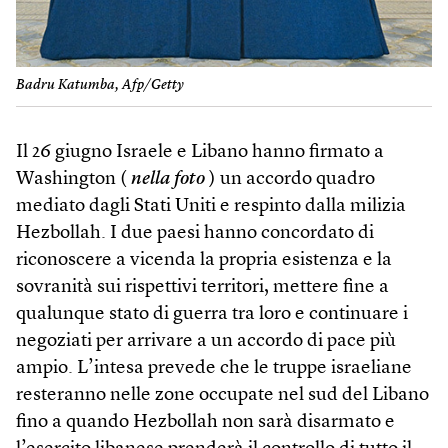
Badru Katumba, Afp/Getty
Il 26 giugno Israele e Libano hanno firmato a
Washington (
nella foto
) un accordo quadro
mediato dagli Stati Uniti e respinto dalla milizia
Hezbollah. I due paesi hanno concordato di
riconoscere a vicenda la propria esistenza e la
sovranità sui rispettivi territori, mettere fine a
qualunque stato di guerra tra loro e continuare i
negoziati per arrivare a un accordo di pace più
ampio. L’intesa prevede che le truppe israeliane
resteranno nelle zone occupate nel sud del Libano
fino a quando Hezbollah non sarà disarmato e