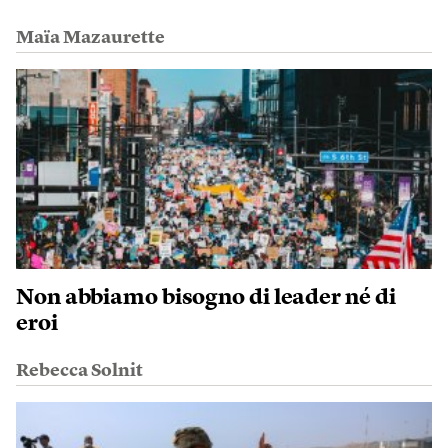
Maïa Mazaurette
Non abbiamo bisogno di leader né di
eroi
Rebecca Solnit