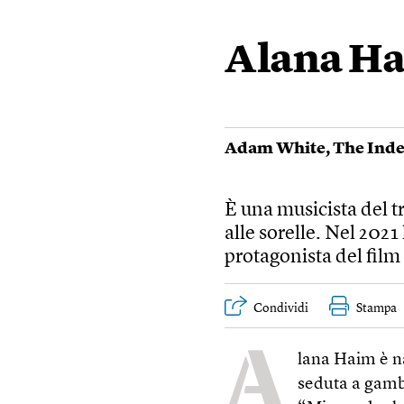
Alana Ha
Adam White
,
The Ind
È una musicista del 
alle sorelle. Nel 2021
protagonista del fil
Condividi
Stampa
A
lana Haim è n
seduta a gambe