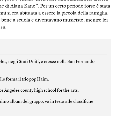
e di Alana Kane”. Per un certo periodo forse è stata
nni si era abituata a essere la piccola della famiglia.
 bene a scuola e diventavano musiciste, mentre lei
asa.
es, negli Stati Uniti, e cresce nella San Fernando
lle forma il trio pop Haim.
os Angeles county high school for the arts.
 primo album del gruppo, va in testa alle classifiche