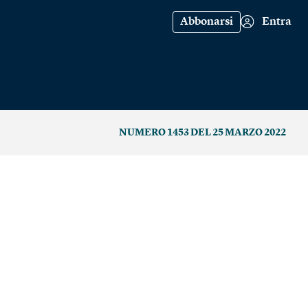
Abbonarsi
Entra
NUMERO 1453 DEL 25 MARZO 2022