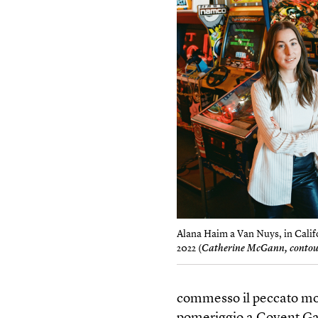
Alana Haim a Van Nuys, in Calif
2022 (
Catherine McGann, contou
commesso il peccato mort