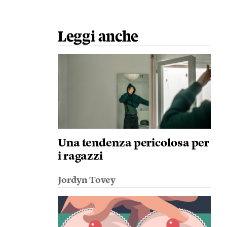
Leggi anche
Una tendenza pericolosa per
i ragazzi
Jordyn Tovey