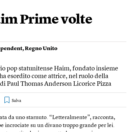
im Prime volte
ependent
,
Regno Unito
trio pop statunitense Haim, fondato insieme
 ha esordito come attrice, nel ruolo della
m di Paul Thomas Anderson Licorice Pizza
ata da uno starnuto. “Letteralmente”, racconta,
 incrociate su un divano troppo grande per lei.