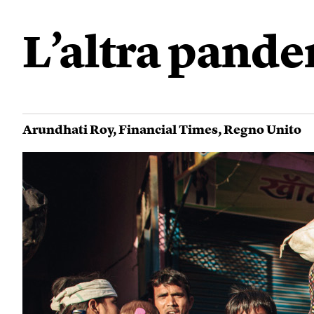
L’altra pand
Arundhati Roy
,
Financial Times
,
Regno Unito