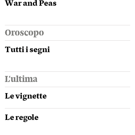
War and Peas
Oroscopo
Tutti i segni
L’ultima
Le vignette
Le regole