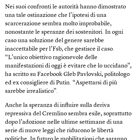
Nei suoi confronti le autorità hanno dimostrato
una tale ostinazione che l’ipotesi di una
scarcerazione sembra molto improbabile,
nonostante le speranze dei sostenitori. In ogni
caso una soluzione del genere sarebbe
inaccettabile per l’Fsb, che gestisce il caso.
“L’unico obiettivo ragionevole delle
manifestazioni di oggi è evitare che lo uccidano”,
ha scritto su Facebook Gleb Pavlovski, politologo
ed ex consigliere di Putin. “Aspettarsi di più
sarebbe irrealistico”.
Anche la speranza di influire sulla deriva
repressiva del Cremlino sembra esile, soprattutto
dopo l’adozione nelle ultime settimane di una
serie di nuove leggi che riducono le libertà
politiche. In futuro le mobilitazioni che saranno