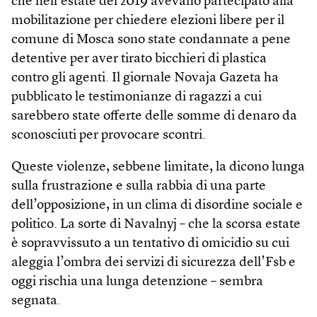
che nell’estate del 2019 avevano partecipato alla
mobilitazione per chiedere elezioni libere per il
comune di Mosca sono state condannate a pene
detentive per aver tirato bicchieri di plastica
contro gli agenti. Il giornale Novaja Gazeta ha
pubblicato le testimonianze di ragazzi a cui
sarebbero state offerte delle somme di denaro da
sconosciuti per provocare scontri.
Queste violenze, sebbene limitate, la dicono lunga
sulla frustrazione e sulla rabbia di una parte
dell’opposizione, in un clima di disordine sociale e
politico. La sorte di Navalnyj – che la scorsa estate
è sopravvissuto a un tentativo di omicidio su cui
aleggia l’ombra dei servizi di sicurezza dell’Fsb e
oggi rischia una lunga detenzione – sembra
segnata.