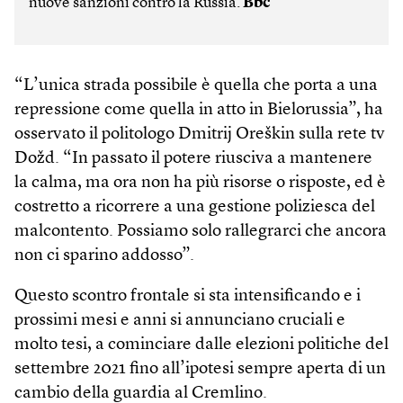
nuove sanzioni contro la Russia.
Bbc
“L’unica strada possibile è quella che porta a una
repressione come quella in atto in Bielorussia”, ha
osservato il politologo Dmitrij Oreškin sulla rete tv
Dožd. “In passato il potere riusciva a mantenere
la calma, ma ora non ha più risorse o risposte, ed è
costretto a ricorrere a una gestione poliziesca del
malcontento. Possiamo solo rallegrarci che ancora
non ci sparino addosso”.
Questo scontro frontale si sta intensificando e i
prossimi mesi e anni si annunciano cruciali e
molto tesi, a cominciare dalle elezioni politiche del
settembre 2021 fino all’ipotesi sempre aperta di un
cambio della guardia al Cremlino.