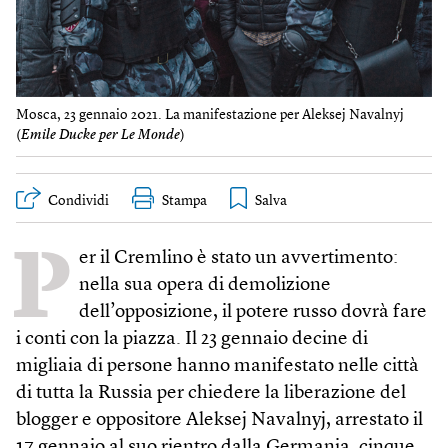
Mosca, 23 gennaio 2021. La manifestazione per Aleksej Navalnyj
(
Emile Ducke per Le Monde
)
Condividi
Stampa
P
er il Cremlino è stato un avvertimento:
nella sua opera di demolizione
dell’opposizione, il potere russo dovrà fare
i conti con la piazza. Il 23 gennaio decine di
migliaia di persone hanno manifestato nelle città
di tutta la Russia per chiedere la liberazione del
blogger e oppositore Aleksej Navalnyj, arrestato il
17 gennaio al suo rientro dalla Germania, cinque