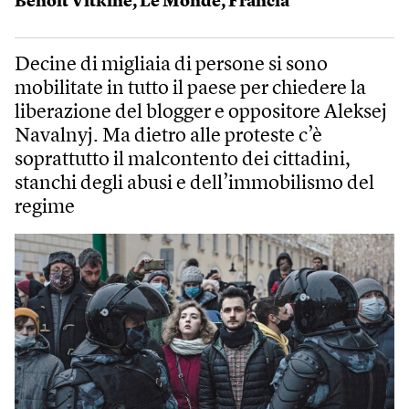
Benoît Vitkine
,
Le Monde
,
Francia
Decine di migliaia di persone si sono
mobilitate in tutto il paese per chiedere la
liberazione del blogger e oppositore Aleksej
Navalnyj. Ma dietro alle proteste c’è
soprattutto il malcontento dei cittadini,
stanchi degli abusi e dell’immobilismo del
regime