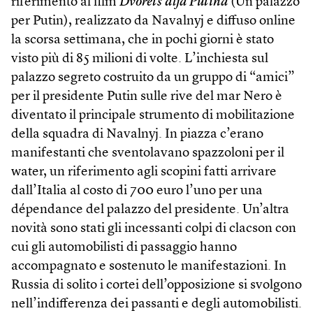
riferimento al film
Dvorets dlja Putina
(Un palazzo
per Putin), realizzato da Navalnyj e diffuso online
la scorsa settimana, che in pochi giorni è stato
visto più di 85 milioni di volte. L’inchiesta sul
palazzo segreto costruito da un gruppo di “amici”
per il presidente Putin sulle rive del mar Nero è
diventato il principale strumento di mobilitazione
della squadra di Navalnyj. In piazza c’erano
manifestanti che sventolavano spazzoloni per il
water, un riferimento agli scopini fatti arrivare
dall’Italia al costo di 700 euro l’uno per una
dépendance del palazzo del presidente. Un’altra
novità sono stati gli incessanti colpi di clacson con
cui gli automobilisti di passaggio hanno
accompagnato e sostenuto le manifestazioni. In
Russia di solito i cortei dell’opposizione si svolgono
nell’indifferenza dei passanti e degli automobilisti.