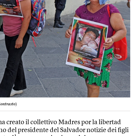
Contrasto
)
 creato il collettivo Madres por la libertad
o del presidente del Salvador notizie dei figli