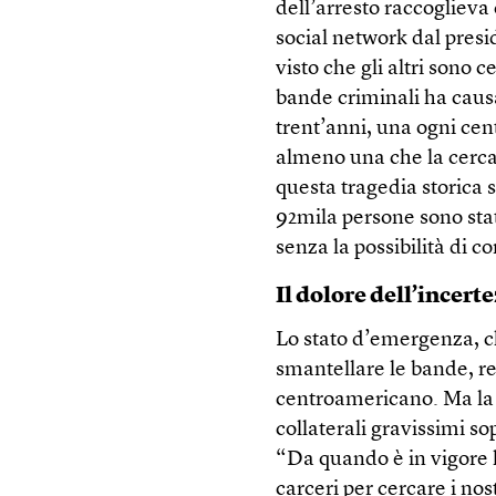
dell’arresto raccoglieva
social network dal presid
visto che gli altri sono c
bande criminali ha caus
trent’anni, una ogni cen
almeno una che la cerca
questa tragedia storica s
92mila persone sono stat
senza la possibilità di 
Il dolore dell’incert
Lo stato d’emergenza, ch
smantellare le bande, re
centroamericano. Ma la 
collaterali gravissimi so
“Da quando è in vigore l
carceri per cercare i nos