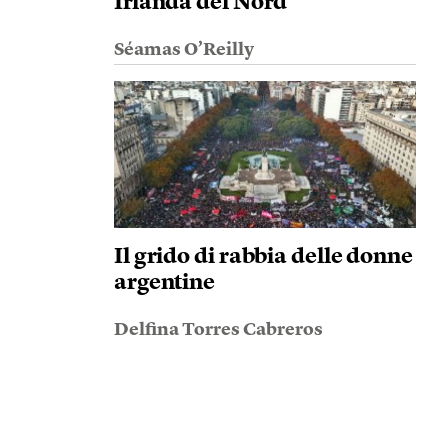
Irlanda del Nord
Séamas O’Reilly
Il grido di rabbia delle donne
argentine
Delfina Torres Cabreros