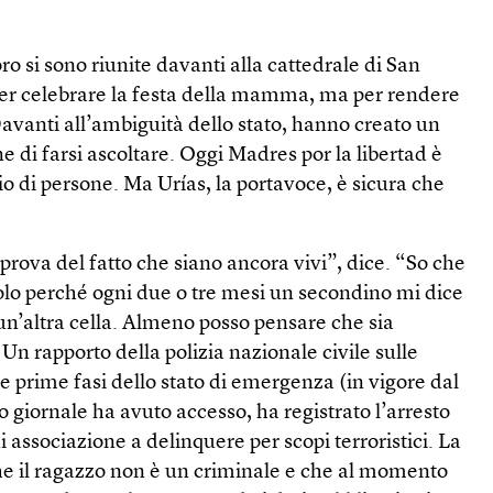
ro si sono riunite davanti alla cattedrale di San
per celebrare la festa della mamma, ma per rendere
 Davanti all’ambiguità dello stato, hanno creato un
ne di farsi ascoltare. Oggi Madres por la libertad è
 di persone. Ma Urías, la portavoce, è sicura che
ova del fatto che siano ancora vivi”, dice. “So che
olo perché ogni due o tre mesi un secondino mi dice
un’altra cella. Almeno posso pensare che sia
 Un rapporto della polizia nazionale civile sulle
e prime fasi dello stato di emergenza (in vigore dal
o giornale ha avuto accesso, ha registrato l’arresto
 associazione a delinquere per scopi terroristici. La
he il ragazzo non è un criminale e che al momento