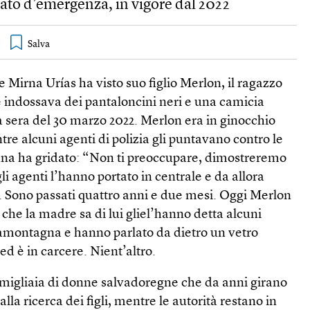
stato d’emergenza, in vigore dal 2022
e Mirna Urías ha visto suo figlio Merlon, il ragazzo
 indossava dei pantaloncini neri e una camicia
 sera del 30 marzo 2022. Merlon era in ginocchio
tre alcuni agenti di polizia gli puntavano contro le
nna ha gridato: “Non ti preoccupare, dimostreremo
li agenti l’hanno portato in centrale e da allora
o. Sono passati quattro anni e due mesi. Oggi Merlon
 che la madre sa di lui gliel’hanno detta alcuni
samontagna e hanno parlato da dietro un vetro
 ed è in carcere. Nient’altro.
 migliaia di donne salvadoregne che da anni girano
alla ricerca dei figli, mentre le autorità restano in