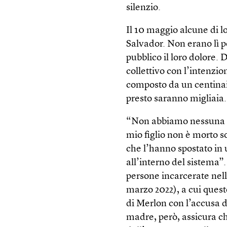
silenzio.
Il 10 maggio alcune di lo
Salvador. Non erano lì 
pubblico il loro dolore.
collettivo con l’intenzio
composto da un centinaio
presto saranno migliaia.
“Non abbiamo nessuna pr
mio figlio non è morto s
che l’hanno spostato in 
all’interno del sistema”.
persone incarcerate nell
marzo 2022), a cui quest
di Merlon con l’accusa di
madre, però, assicura c