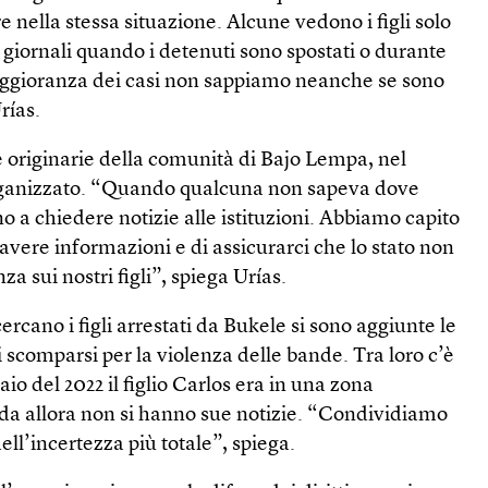
e nella stessa situazione. Alcune vedono i figli solo
i giornali quando i detenuti sono spostati o durante
aggioranza dei casi non sappiamo neanche se sono
rías.
 originarie della comunità di Bajo Lempa, nel
organizzato. “Quando qualcuna non sapeva dove
vano a chiedere notizie alle istituzioni. Abbiamo capito
 avere informazioni e di assicurarci che lo stato non
a sui nostri figli”, spiega Urías.
rcano i figli arrestati da Bukele si sono aggiunte le
i scomparsi per la violenza delle bande. Tra loro c’è
io del 2022 il figlio Carlos era in una zona
 da allora non si hanno sue notizie. “Condividiamo
dell’incertezza più totale”, spiega.