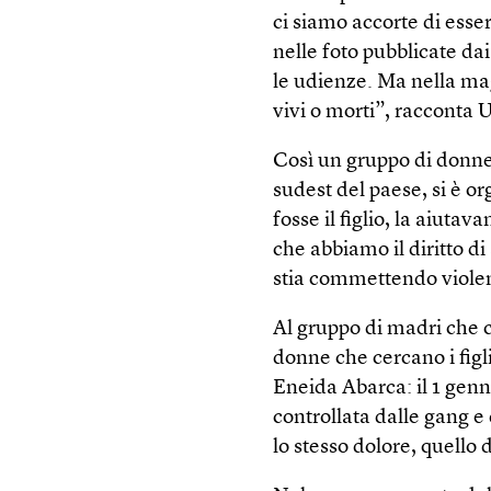
ci siamo accorte di esser
nelle foto pubblicate da
le udienze. Ma nella m
vivi o morti”, racconta U
Così un gruppo di donne
sudest del paese, si è 
fosse il figlio, la aiuta
che abbiamo il diritto di
stia commettendo violenz
Al gruppo di madri che ce
donne che cercano i figl
Eneida Abarca: il 1 genna
controllata dalle gang e
lo stesso dolore, quello 