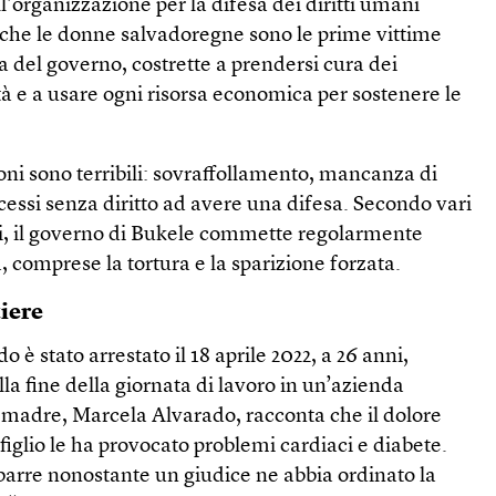
l’organizzazione per la difesa dei diritti umani
o che le donne salvadoregne sono le prime vittime
za del governo, costrette a prendersi cura dei
rtà e a usare ogni risorsa economica per sostenere le
ioni sono terribili: sovraffollamento, mancanza di
essi senza diritto ad avere una difesa. Secondo vari
i, il governo di Bukele commette regolarmente
, comprese la tortura e la sparizione forzata.
tiere
è stato arrestato il 18 aprile 2022, a 26 anni,
la fine della giornata di lavoro in un’azienda
a madre, Marcela Alvarado, racconta che il dolore
 figlio le ha provocato problemi cardiaci e diabete.
sbarre nonostante un giudice ne abbia ordinato la