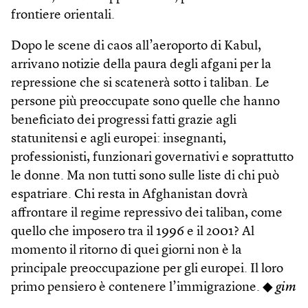
frontiere orientali.
Dopo le scene di caos all’aeroporto di Kabul,
arrivano notizie della paura degli afgani per la
repressione che si scatenerà sotto i taliban. Le
persone più preoccupate sono quelle che hanno
beneficiato dei progressi fatti grazie agli
statunitensi e agli europei: insegnanti,
professionisti, funzionari governativi e soprattutto
le donne. Ma non tutti sono sulle liste di chi può
espatriare. Chi resta in Afghanistan dovrà
affrontare il regime repressivo dei taliban, come
quello che imposero tra il 1996 e il 2001? Al
momento il ritorno di quei giorni non è la
principale preoccupazione per gli europei. Il loro
primo pensiero è contenere l’immigrazione. ◆
gim