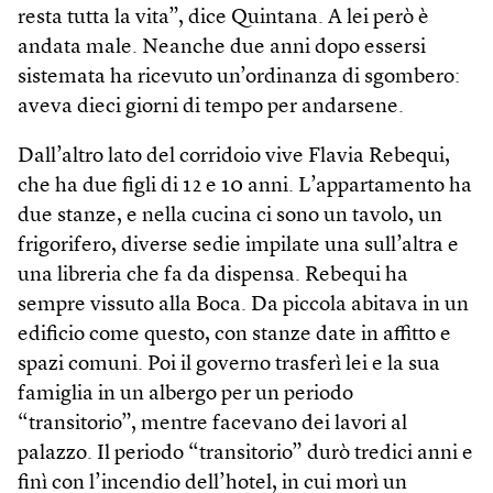
resta tutta la vita”, dice Quintana. A lei però è
andata male. Neanche due anni dopo essersi
sistemata ha ricevuto un’ordinanza di sgombero:
aveva dieci giorni di tempo per andarsene.
Dall’altro lato del corridoio vive Flavia Rebequi,
che ha due figli di 12 e 10 anni. L’appartamento ha
due stanze, e nella cucina ci sono un tavolo, un
frigorifero, diverse sedie impilate una sull’altra e
una libreria che fa da dispensa. Rebequi ha
sempre vissuto alla Boca. Da piccola abitava in un
edificio come questo, con stanze date in affitto e
spazi comuni. Poi il governo trasferì lei e la sua
famiglia in un albergo per un periodo
“transitorio”, mentre facevano dei lavori al
palazzo. Il periodo “transitorio” durò tredici anni e
finì con l’incendio dell’hotel, in cui morì un