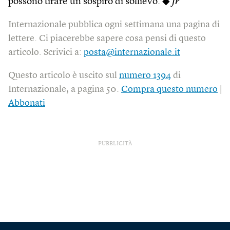
possono tirare un sospiro di sollievo. ◆
fr
Internazionale pubblica ogni settimana una pagina di
lettere. Ci piacerebbe sapere cosa pensi di questo
articolo. Scrivici a:
posta@internazionale.it
Questo articolo è uscito sul
numero 1394
di
Internazionale, a pagina 50.
Compra questo numero
|
Abbonati
PUBBLICITÀ