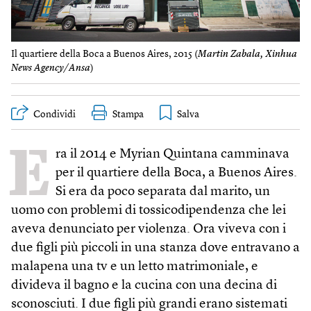
Il quartiere della Boca a Buenos Aires, 2015 (
Mart​in Zabala, Xinhua
N​ews Agency/Ansa
)
Condividi
Stampa
E
ra il 2014 e Myrian Quintana camminava
per il quartiere della Boca, a Buenos Aires.
Si era da poco separata dal marito, un
uomo con problemi di tossicodipendenza che lei
aveva denunciato per violenza. Ora viveva con i
due figli più piccoli in una stanza dove entravano a
malapena una tv e un letto matrimoniale, e
divideva il bagno e la cucina con una decina di
sconosciuti. I due figli più grandi erano sistemati