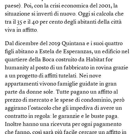
paese). Poi, con la crisi economica del 2001, la
situazione si invertì di nuovo. Oggi si calcola che
tra il 35 e il 40 per cento degli abitanti della città
viva in affitto.
Dal dicembre del 2019 Quintana e i suoi quattro
figli abitano a Estela de Esperanzas, un edificio nel
quartiere della Boca costruito da Habitat for
humanity al posto di un fabbricato in rovina grazie
a un progetto di affitti tutelati. Nei nove
appartamenti vivono famiglie guidate in gran
parte da donne sole. Tutte pagano un affitto al
prezzo di mercato e le spese di condominio, però
aggirano l’ostacolo che gli impediva di avere un
contratto in regola: le garanzie e le buste paga.
Inoltre hanno una ricevuta per ogni pagamento
che fanno, così sarà più facile cercare un affitto in