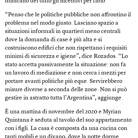
mancano del tutto gli incentivi per farlo.
“Penso che le politiche pubbliche non affrontino il
problema nel modo giusto. Lasciano spazio a
situazioni informali in quartieri meno centrali
dove la domanda di case è più alta e si
costruiscono edifici che non rispettano i requisiti
minimi di sicurezza e igiene”, dice Rozados. “Lo
stato accetta passivamente la situazione: non fa
un lavoro di mediazione e non cerca i mezzi per
portare avanti politiche più eque. Servirebbero
misure diverse a seconda delle zone. Non si può
gestire in astratto tutta l’Argentina”, aggiunge.
È una mattina di novembre del 2020 e Myrian
Quintana è seduta al tavolo del suo appartamento
con i figli. La casa è composta da una cucina con
tanti mobili e un divano, dove la notte dorme