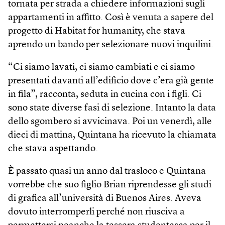
tornata per strada a chiedere informazioni sugli
appartamenti in affitto. Così è venuta a sapere del
progetto di Habitat for humanity, che stava
aprendo un bando per selezionare nuovi inquilini.
“Ci siamo lavati, ci siamo cambiati e ci siamo
presentati davanti all’edificio dove c’era già gente
in fila”, racconta, seduta in cucina con i figli. Ci
sono state diverse fasi di selezione. Intanto la data
dello sgombero si avvicinava. Poi un venerdì, alle
dieci di mattina, Quintana ha ricevuto la chiamata
che stava aspettando.
È passato quasi un anno dal trasloco e Quintana
vorrebbe che suo figlio Brian riprendesse gli studi
di grafica all’università di Buenos Aires. Aveva
dovuto interromperli perché non riusciva a