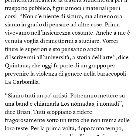
permettersi neanche la tessera studentesca per il
trasporto pubblico, figuriamoci i materiali per i
corsi. “Non c’è niente di sicuro, ma almeno ora
siamo in grado di pensare ad altre cose. Prima
vivevamo nell’insicurezza costante. Anche a me è
venuta voglia di rimettermi a studiare. Vorrei
finire le superiori e sto pensando anche
d’iscrivermi all’università, a storia dell’arte”, dice
Quintana, che oggi fa parte di un gruppo per
prevenire la violenza di genere nella baraccopoli
La Carbonilla.
“Siamo tutti un po’ artisti. Potremmo mettere su
una band e chiamarla Los nómadas, i nomadi”,
dice Brian. Tutti scoppiano a ridere
fragorosamente sotto un tetto che non trema sulle
loro teste. Per la prima volta, dopo tanto tempo,