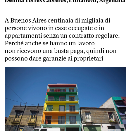
Delfina Torres Cabreros
,
ElDiarioAr
,
Argentina
A Buenos Aires centinaia di migliaia di
persone vivono in case occupate o in
appartamenti senza un contratto regolare.
Perché anche se hanno un lavoro
non ricevono una busta paga, quindi non
possono dare garanzie ai proprietari