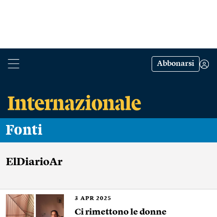
Abbonarsi
Fonti
ElDiarioAr
3
APR 2025
Ci rimettono le donne