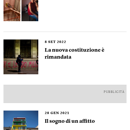
8
SET 2022
La nuova costituzione è
rimandata
PUBBLICITÀ
28
GEN 2021
Il sogno di un affitto