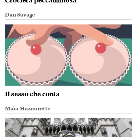
Crociera peccaminosa
Dan Savage
Il sesso che conta
Maïa Mazaurette