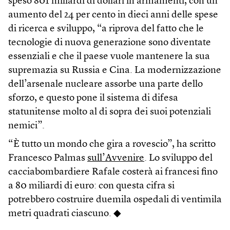
speso 801 miliardi di dollari in armamenti, con un
aumento del 24 per cento in dieci anni delle spese
di ricerca e sviluppo, “a riprova del fatto che le
tecnologie di nuova generazione sono diventate
essenziali e che il paese vuole mantenere la sua
supremazia su Russia e Cina. La modernizzazione
dell’arsenale nucleare assorbe una parte dello
sforzo, e questo pone il sistema di difesa
statunitense molto al di sopra dei suoi potenziali
nemici”.
“È tutto un mondo che gira a rovescio”, ha scritto
Francesco Palmas
sull’Avvenire
. Lo sviluppo del
cacciabombardiere Rafale costerà ai francesi fino
a 80 miliardi di euro: con questa cifra si
potrebbero costruire duemila ospedali di ventimila
metri quadrati ciascuno. ◆