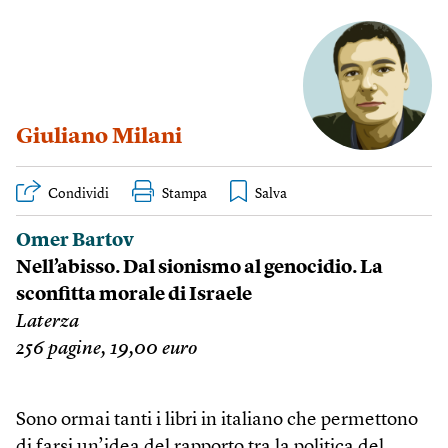
Giuliano Milani
Condividi
Stampa
Omer Bartov
Nell’abisso. Dal sionismo al genocidio. La
sconfitta morale di Israele
Laterza
256 pagine, 19,00 euro
Sono ormai tanti i libri in italiano che permettono
di farsi un’idea del rapporto tra la politica del