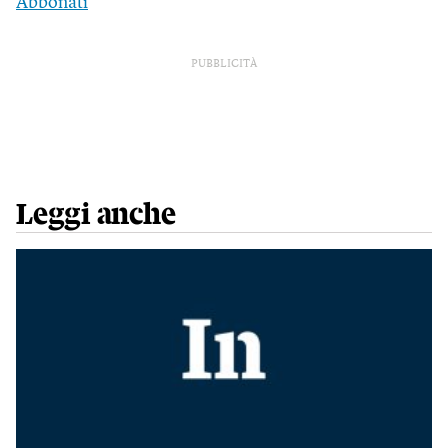
Abbonati
PUBBLICITÀ
Leggi anche