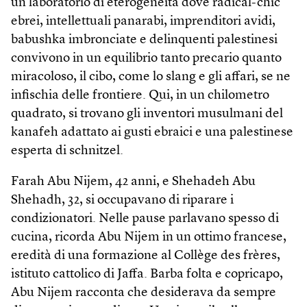
un laboratorio di eterogeneità dove radical-chic
ebrei, intellettuali panarabi, imprenditori avidi,
babushka imbronciate e delinquenti palestinesi
convivono in un equilibrio tanto precario quanto
miracoloso, il cibo, come lo slang e gli affari, se ne
infischia delle frontiere. Qui, in un chilometro
quadrato, si trovano gli inventori musulmani del
kanafeh adattato ai gusti ebraici e una palestinese
esperta di schnitzel.
Farah Abu Nijem, 42 anni, e Shehadeh Abu
Shehadh, 32, si occupavano di riparare i
condizionatori. Nelle pause parlavano spesso di
cucina, ricorda Abu Nijem in un ottimo francese,
eredità di una formazione al Collège des frères,
istituto cattolico di Jaffa. Barba folta e copricapo,
Abu Nijem racconta che desiderava da sempre