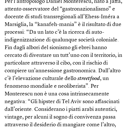
Per l’antropologo Daniel Monterescu, nato a Jaffa,
attento osservatore del “gastronazionalismo” e
docente di studi trans­regionali all’Ehess-Iméra a
Marsiglia, la “kanafeh-mania” è il risultato di due
processi: “Da un lato c’è la ricerca di auto-
indigenizzazione di qualunque società coloniale.
Fin dagli albori del sionismo gli ebrei hanno
cercato di diventare un tutt’uno con il territorio, in
particolare attraverso il cibo, con il rischio di
compiere un’annessione gastronomica. Dall’altro
c’è l’elevazione culturale dello
streetfood
, un
fenomeno mondiale e neoliberista”. Per
Monterescu non è una cosa intrinsecamente
negativa: “Gli hipster di Tel Aviv sono affascinati
dall’oriente. Considerano i piatti arabi autentici,
vintage, per alcuni il sogno di convivenza passa
attraverso il desiderio di mangiare come l’altro,