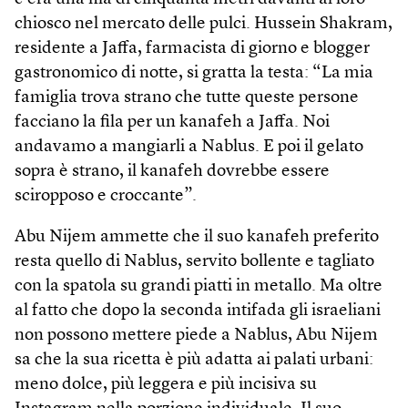
chiosco nel mercato delle pulci. Hussein Shakram,
residente a Jaffa, farmacista di giorno e blogger
gastronomico di notte, si gratta la testa: “La mia
famiglia trova strano che tutte queste persone
facciano la fila per un kanafeh a Jaffa. Noi
andavamo a mangiarli a Nablus. E poi il gelato
sopra è strano, il kanafeh dovrebbe essere
sciropposo e croccante”.
Abu Nijem ammette che il suo kanafeh preferito
resta quello di Nablus, servito bollente e tagliato
con la spatola su grandi piatti in metallo. Ma oltre
al fatto che dopo la seconda intifada gli israeliani
non possono mettere piede a Nablus, Abu Nijem
sa che la sua ricetta è più adatta ai palati urbani:
meno dolce, più leggera e più incisiva su