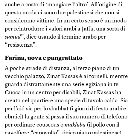
anche a costo di ‘mangiare l’altro’. All’origine di
questa moda ci sono due palestinesi che non si
considerano vittime. In un certo senso è un modo
per reintrodurre i valori arabi a Jaffa, una sorta di
sumud
”, dice usando il termine arabo per
“resistenza”.
Farina, uova e pangrattato
A poche strade di distanza, al terzo piano di un
vecchio palazzo, Zinat Kassas è ai fornelli, mentre
guarda distrattamente una serie egiziana in tv.
Cuoca in un centro per disabili, Zinat Kassas ha
creato nel quartiere una specie di tavola calda. Sia
per l’aid sia per lo shabbat (i giorni di festa arabi e
ebraici) la gente si passa il suo numero di telefono
per ordinare couscous o
makluba
(il pollo con il
cavolfiore “capovolto”, tipico piatto palestinese).