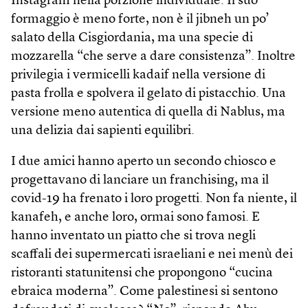
Instagram nella porzione individuale. Il suo
formaggio è meno forte, non è il jibneh un po’
salato della Cisgiordania, ma una specie di
mozzarella “che serve a dare consistenza”. Inoltre
privilegia i vermicelli kadaif nella versione di
pasta frolla e spolvera il gelato di pistacchio. Una
versione meno autentica di quella di Nablus, ma
una delizia dai sapienti equilibri.
I due amici hanno aperto un secondo chiosco e
progettavano di lanciare un franchising, ma il
covid-19 ha frenato i loro progetti. Non fa niente, il
kanafeh, e anche loro, ormai sono famosi. E
hanno inventato un piatto che si trova negli
scaffali dei supermercati israeliani e nei menù dei
ristoranti statunitensi che propongono “cucina
ebraica moderna”. Come palestinesi si sentono