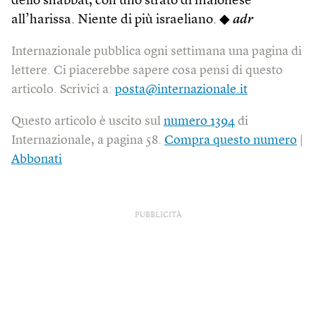
dello shabbat, con uno strato di maionese
all’harissa. Niente di più israeliano. ◆
adr
Internazionale pubblica ogni settimana una pagina di
lettere. Ci piacerebbe sapere cosa pensi di questo
articolo. Scrivici a:
posta@internazionale.it
Questo articolo è uscito sul
numero 1394
di
Internazionale, a pagina 58.
Compra questo numero
|
Abbonati
PUBBLICITÀ