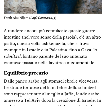
Farah Abu Nijem (
Laif/Contrasto, 3
)
A rendere ancora più complicate queste guerre
intestine (nel vero senso della parola), c’è un altro
piatto, questa volta ashkenazita, che si trova
ovunque in Israele e in Palestina, fino a Gaza: lo
schnitzel
, lontano parente del suo antenato
viennese passato nella lavatrice mediorientale.
Equilibrio precario
Dalle pance arabe agli stomaci ebrei e viceversa.
Le strade tortuose del kanafeh e dello schnitzel
sono rappresentate al meglio a Jaffa, feudo arabo
annesso a Tel Aviv dopo la creazione di Israele. In