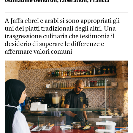
Guillaume Gendron
,
Libération
,
Francia
A Jaffa ebrei e arabi si sono appropriati gli
uni dei piatti tradizionali degli altri. Una
trasgressione culinaria che testimonia il
desiderio di superare le differenze e
affermare valori comuni