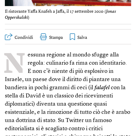
Il ristorante Yaffa Knafeh a Jaffa, il 17 settembre 2020 (
Jonas
Opperskalski
)
Condividi
Stampa
N
essuna regione al mondo sfugge alla
regola: culinario fa rima con identitario.
E non c’è niente di più esplosivo in
Israele, un paese dove il diritto di piantare una
bandiera in pochi grammi di ceci (il
falafel
con la
stella di David è un classico dei ricevimenti
diplomatici) diventa una questione quasi
esistenziale, e la rimozione di tutto ciò che è arabo
una dottrina di stato. Su Twitter un famoso
editorialista si è scagliato contro i critici