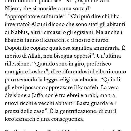
defraudati di qualcosa? “No”, risponde Abu
Nijem, che si considera una sorta di
“appropriatore culturale”. “Chi può dire chi l’ha
inventato? Alcuni dicono che sono stati gli abitanti
di Nablus, altri i circassi o gli egiziani. Ma anche i
libanesi fanno il kanafeh, e il nostro è turco.
Dopotutto copiare qualcosa significa ammirarla. È
merito di Allah, non bisogna opporsi”. Un’ultima
riflessione: “Quando sono in giro, preferisco
mangiare kosher”, dice riferendosi al cibo ritenuto
puro secondo la legge religiosa ebraica. “Quindi
gli ebrei possono apprezzare il kanafeh. La vera
divisione a Jaffa non è tra ebrei e arabi, ma tra
nuovi ricchi e vecchi abitanti. Basta guardare i
prezzi delle case”. È la gentrificazione, di cui il
loro kanafeh è una conseguenza.