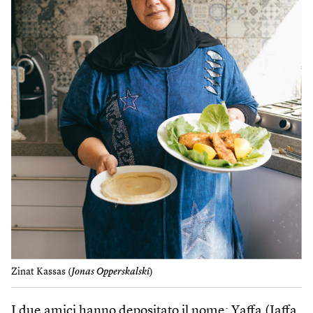
Zinat Kassas (
Jonas Opperskalski
)
I due amici hanno depositato il nome: Yaffa (Jaffa