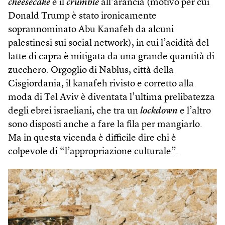
cheesecake
e il
crumble
all’arancia (motivo per cui
Donald Trump è stato ironicamente
soprannominato Abu Kanafeh da alcuni
palestinesi sui social network), in cui l’acidità del
latte di capra è mitigata da una grande quantità di
zucchero. Orgoglio di Nablus, città della
Cisgiordania, il kanafeh rivisto e corretto alla
moda di Tel Aviv è diventata l’ultima prelibatezza
degli ebrei israeliani, che tra un
lockdown
e l’altro
sono disposti anche a fare la fila per mangiarlo.
Ma in questa vicenda è difficile dire chi è
colpevole di “l’appropriazione culturale”.