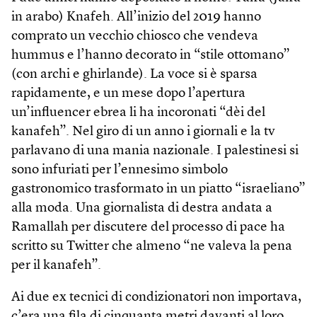
in arabo) Knafeh. All’inizio del 2019 hanno
comprato un vecchio chiosco che vendeva
hummus e l’hanno decorato in “stile ottomano”
(con archi e ghirlande). La voce si è sparsa
rapidamente, e un mese dopo l’apertura
un’influencer ebrea li ha incoronati “dèi del
kanafeh”. Nel giro di un anno i giornali e la tv
parlavano di una mania nazionale. I palestinesi si
sono infuriati per l’ennesimo simbolo
gastronomico trasformato in un piatto “israeliano”
alla moda. Una giornalista di destra andata a
Ramallah per discutere del processo di pace ha
scritto su Twitter che almeno “ne valeva la pena
per il kanafeh”.
Ai due ex tecnici di condizionatori non importava,
c’era una fila di cinquanta metri davanti al loro