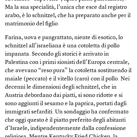
Ma la sua specialità, l’unica che esce dal registro
arabo, è lo schnitzel, che ha preparato anche per il
matrimonio del figlio.
Farina, uova e pangrattato, niente di esotico, lo
schnitzel all’israeliana è una cotoletta di pollo
impanata. Secondo gli storici è arrivato in
Palestina con i primi sionisti dell’Europa centrale,
che avevano “reso pura” la cotoletta sostituendo il
maiale (peccato) e il vitello (caro) con il pollo. Nei
decenni le dimensioni degli schnitzel, che in
Austria debordano dai piatti, si sono ridotte e si
sono aggiunti il sesamo e la paprica, portati dagli
immigrati sefarditi. Un sondaggio ha confermato
che oggi questo è il piatto preferito degli abitanti
d’Israele, indipendentemente dalla confessione
religiosa. Mentre Kentucky Fried Chicken, la