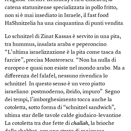
catena statunitense specializzata in pollo fritto,
non si è mai insediato in Israele, il fast food
HaShnitzelia ha una cinquantina di punti vendita.
Lo schnitzel di Zinat Kassas è servito in una pita,
tra hummus, insalata araba e peperoncino.
“L’ultima israelizzazione è la pita come tasca da
farcire”, precisa Monterescu. “Non ha nulla di
europeo e quasi non esiste nel mondo arabo. Ma a
differenza del falafel, nessuno rivendica lo
schnitzel. In questo senso è un vero piatto
israeliano: postmoderno, ibrido, impuro”. Segno
dei tempi, l’imborghesimento tocca anche la
cotoletta, sotto forma di “schnitzel sandwich”,
ultima star delle tavole calde giudaico-levantine.
La cotoletta tra due fette di
challah
, la brioche