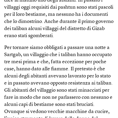
dice al mattino uno degli abitanti. In passato i
villaggi oggi requisiti dai pashtun sono stati pascoli
per il loro bestiame, ma nessuno ha i documenti
che lo dimostrino. Anche durante il primo governo
dei taliban alcuni villaggi del distretto di Gizab
erano stati sgomberati.
Per tornare siamo obbligati a passare una notte a
Sartgab, un villaggio che i taliban hanno occupato
tre mesi prima e che, fatta eccezione per poche
case, hanno dato alle fiamme. Il pretesto è che
alcuni degli abitanti avevano lavorato per lo stato
e in passato avevano opposto resistenza ai taliban.
Gli abitanti del villaggio sono stati minacciati per
fare in modo che non ne parlassero con nessuno e
alcuni capi di bestiame sono stati bruciati.
Ovunque si vedono vecchie macchine da cucire,