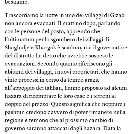
bestiame.
Trascorriamo la notte in uno dei villaggi di Gizab
non ancora evacuati. Il mattino dopo, parlando
con le persone del posto, apprendo che
l’ultimatum per lo sgombero dei villaggi di
Shaghulje e Khargak è scaduto, ma il governatore
del distretto ha detto che avrebbe sospeso le
evacuazioni. Secondo quanto riferiscono gli
abitanti dei villaggi, i nuovi proprietari, che hanno
vinto processi in corso da tempo grazie
all’appoggio dei taliban, hanno proposto ad alcuni
hazara di ricomprare le loro case e i terreni al
doppio del prezzo. Questo significa che neppure i
pashtun credono davvero di poter rimanere nella
regione e temono che al prossimo cambio di
governo saranno attaccati dagli hazara. Data la