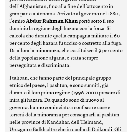
dell’Afghanistan, fino alla fine dell’ottocento in
gran parte autonoma. Arrivato al governo nel 1880,
l’emiro
Abdur Rahman Khan
portò sotto il suo
dominio la regione degli hazara con la forza. Si
calcola che durante quella campagna militare il 60
per cento degli hazara fu ucciso o costretto alla fuga.
Da allora la minoranza, che costituisce il 9 per cento
della popolazione afgana, è stata sempre
perseguitata e discriminata.
I taliban, che fanno parte del principale gruppo
etnico del paese, i pashtun, e sono sunniti, già
durante il loro primo regime (1996-2001) presero di
mira gli hazara. Da quando sono di nuovo al
governo, hanno cominciato a confiscare case e
terreni della minoranza per consegnarli ai pashtun
nelle province di Kandahar, dell’Helmand,
Uruzgan e Balkh oltre che in quella di Daikondi. Gli