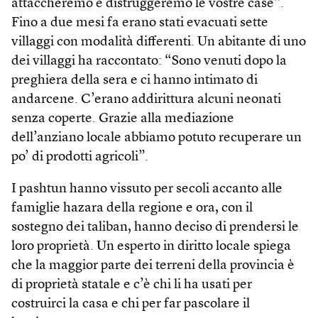
attaccheremo e distruggeremo le vostre case”.
Fino a due mesi fa erano stati evacuati sette
villaggi con modalità differenti. Un abitante di uno
dei villaggi ha raccontato: “Sono venuti dopo la
preghiera della sera e ci hanno intimato di
andarcene. C’erano addirittura alcuni neonati
senza coperte. Grazie alla mediazione
dell’anziano locale abbiamo potuto recuperare un
po’ di prodotti agricoli”.
I pashtun hanno vissuto per secoli accanto alle
famiglie hazara della regione e ora, con il
sostegno dei taliban, hanno deciso di prendersi le
loro proprietà. Un esperto in diritto locale spiega
che la maggior parte dei terreni della provincia è
di proprietà statale e c’è chi li ha usati per
costruirci la casa e chi per far pascolare il