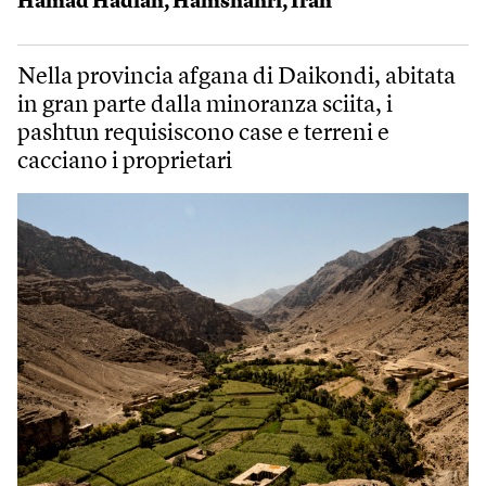
Hamad Hadian
,
Hamshahri
,
Iran
Nella provincia afgana di Daikondi, abitata
in gran parte dalla minoranza sciita, i
pashtun requisiscono case e terreni e
cacciano i proprietari