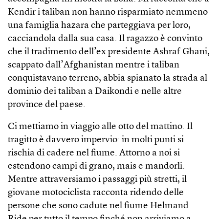
Kendir i taliban non hanno risparmiato nemmeno
una famiglia hazara che parteggiava per loro,
cacciandola dalla sua casa. Il ragazzo è convinto
che il tradimento dell’ex presidente Ashraf Ghani,
scappato dall’Afghanistan mentre i taliban
conquistavano terreno, abbia spianato la strada al
dominio dei taliban a Daikondi e nelle altre
province del paese.
Ci mettiamo in viaggio alle otto del mattino. Il
tragitto è davvero impervio: in molti punti si
rischia di cadere nel fiume. Attorno a noi si
estendono campi di grano, mais e mandorli.
Mentre attraversiamo i passaggi più stretti, il
giovane motociclista racconta ridendo delle
persone che sono cadute nel fiume Helmand.