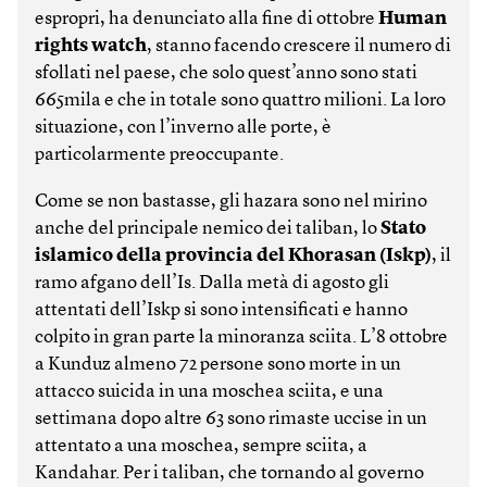
espropri, ha denunciato alla fine di ottobre
Human
rights watch
, stanno facendo crescere il numero di
sfollati nel paese, che solo quest’anno sono stati
665mila e che in totale sono quattro milioni. La loro
situazione, con l’inverno alle porte, è
particolarmente preoccupante.
Come se non bastasse, gli hazara sono nel mirino
anche del principale nemico dei taliban, lo
Stato
islamico della provincia del Khorasan (Iskp)
, il
ramo afgano dell’Is. Dalla metà di agosto gli
attentati dell’Iskp si sono intensificati e hanno
colpito in gran parte la minoranza sciita. L’8 ottobre
a Kunduz almeno 72 persone sono morte in un
attacco suicida in una moschea sciita, e una
settimana dopo altre 63 sono rimaste uccise in un
attentato a una moschea, sempre sciita, a
Kandahar. Per i taliban, che tornando al governo