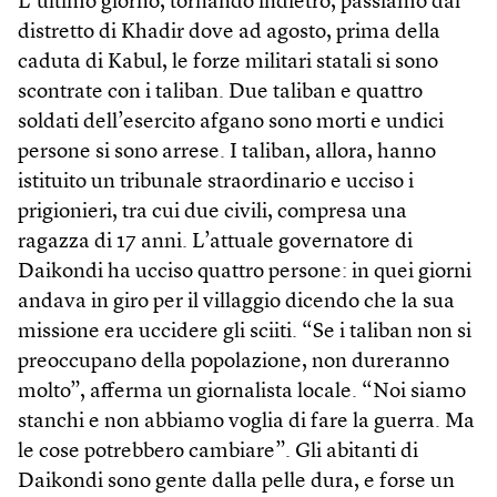
L’ultimo giorno, tornando indietro, passiamo dal
distretto di Khadir dove ad agosto, prima della
caduta di Kabul, le forze militari statali si sono
scontrate con i taliban. Due taliban e quattro
soldati dell’esercito afgano sono morti e undici
persone si sono arrese. I taliban, allora, hanno
istituito un tribunale straordinario e ucciso i
prigionieri, tra cui due civili, compresa una
ragazza di 17 anni. L’attuale governatore di
Daikondi ha ucciso quattro persone: in quei giorni
andava in giro per il villaggio dicendo che la sua
missione era uccidere gli sciiti. “Se i taliban non si
preoccupano della popolazione, non dureranno
molto”, afferma un giornalista locale. “Noi siamo
stanchi e non abbiamo voglia di fare la guerra. Ma
le cose potrebbero cambiare”. Gli abitanti di
Daikondi sono gente dalla pelle dura, e forse un