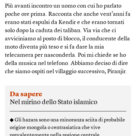
Più avanti incontro un uomo con cui ho parlato
poche ore prima. Racconta che anche vent’anni fa
erano stati espulsi da Kendir e che erano tornati
solo dopo la caduta dei taliban. Via via che ci
avviciniamo al posto di blocco, il conducente della
moto diventa più teso e si fa dare la mia
telecamera per nasconderla. Poi mi chiede se ho
della musica nel telefono. Abbiamo deciso di dire
che siamo ospiti nel villaggio successivo, Piranjir.
Da sapere
Nel mirino dello Stato islamico
◆ Gli hazara sono una minoranza sciita di probabile
origine mongola o centrasiatica che vive
prevalentemente nella regione centrale