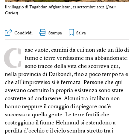
Il villaggio di Tagabdar, Afghanistan, 21 settembre 2021 (
Juan
Carlos
)
Condividi
Stampa
C
ase vuote, camini da cui non sale un filo di
fumo e terre verdissime ma abbandonate:
sono tracce della vita che scorreva qui,
nella provincia di Daikondi, fino a poco tempo fa e
che all’improvviso si è fermata. Persone che qui
avevano costruito la propria esistenza sono state
costrette ad andarsene. Alcuni tra i taliban non
hanno neppure il coraggio di spiegare cos’è
successo a quella gente. Le terre fertili che
costeggiano il fiume Helmand si estendono a
perdita d’occhio e il cielo sembra stretto tra i