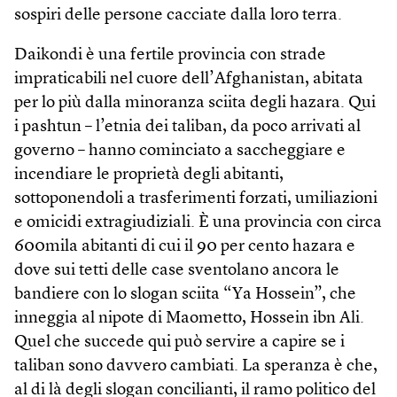
sospiri delle persone cacciate dalla loro terra.
Daikondi è una fertile provincia con strade
impraticabili nel cuore dell’Afghanistan, abitata
per lo più dalla minoranza sciita degli hazara. Qui
i pashtun – l’etnia dei taliban, da poco arrivati al
governo – hanno cominciato a saccheggiare e
incendiare le proprietà degli abitanti,
sottoponendoli a trasferimenti forzati, umiliazioni
e omicidi extragiudiziali. È una provincia con circa
600mila abitanti di cui il 90 per cento hazara e
dove sui tetti delle case sventolano ancora le
bandiere con lo slogan sciita “Ya Hossein”, che
inneggia al nipote di Maometto, Hossein ibn Ali.
Quel che succede qui può servire a capire se i
taliban sono davvero cambiati. La speranza è che,
al di là degli slogan concilianti, il ramo politico del