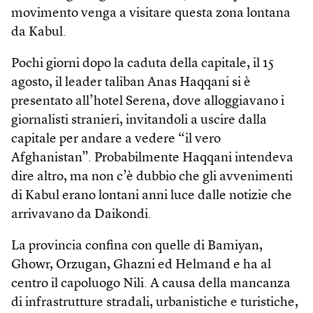
movimento venga a visitare questa zona lontana
da Kabul.
Pochi giorni dopo la caduta della capitale, il 15
agosto, il leader taliban Anas Haq­qani si è
presentato all’hotel Serena, dove alloggiavano i
giornalisti stranieri, invitandoli a uscire dalla
capitale per andare a vedere “il vero
Afghanistan”. Probabilmente Haqqani intendeva
dire altro, ma non c’è dubbio che gli avvenimenti
di Kabul erano lontani anni luce dalle notizie che
arrivavano da Daikondi.
La provincia confina con quelle di Bamiyan,
Ghowr, Orzugan, Ghazni ed Helmand e ha al
centro il capoluogo Nili. A causa della mancanza
di infrastrutture stradali, urbanistiche e turistiche,