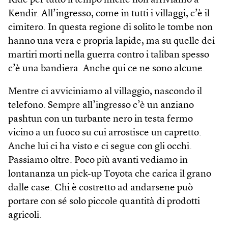
Ride per tutto il tempo finché non arriviamo a
Kendir. All’ingresso, come in tutti i villaggi, c’è il
cimitero. In questa regione di solito le tombe non
hanno una vera e propria lapide, ma su quelle dei
martiri morti nella guerra contro i taliban spesso
c’è una bandiera. Anche qui ce ne sono alcune.
Mentre ci avviciniamo al villaggio, nascondo il
telefono. Sempre all’ingresso c’è un anziano
pashtun con un turbante nero in testa fermo
vicino a un fuoco su cui arrostisce un capretto.
Anche lui ci ha visto e ci segue con gli occhi.
Passiamo oltre. Poco più avanti vediamo in
lontananza un pick-up Toyota che carica il grano
dalle case. Chi è costretto ad andarsene può
portare con sé solo piccole quantità di prodotti
agricoli.