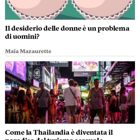
Il desiderio delle donne è un problema
di uomini?
Maïa Mazaurette
Come la Thailandia è diventata il