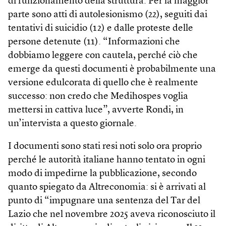
di funzionamento della struttura. Per la maggior
parte sono atti di autolesionismo (22), seguiti dai
tentativi di suicidio (12) e dalle proteste delle
persone detenute (11). “Informazioni che
dobbiamo leggere con cautela, perché ciò che
emerge da questi documenti è probabilmente una
versione edulcorata di quello che è realmente
successo: non credo che Medihospes voglia
mettersi in cattiva luce”, avverte Rondi, in
un’intervista a questo giornale.
I documenti sono stati resi noti solo ora proprio
perché le autorità italiane hanno tentato in ogni
modo di impedirne la pubblicazione, secondo
quanto spiegato da Altreconomia: si è arrivati al
punto di “impugnare una sentenza del Tar del
Lazio che nel novembre 2025 aveva riconosciuto il