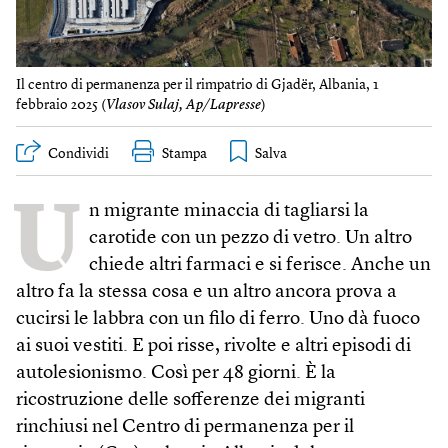
Il centro di permanenza per il rimpatrio di Gjadër, Albania, 1
febbraio 2025 (
Vlasov Sulaj, Ap/Lapresse
)
Condividi
Stampa
U
n migrante minaccia di tagliarsi la
carotide con un pezzo di vetro. Un altro
chiede altri farmaci e si ferisce. Anche un
altro fa la stessa cosa e un altro ancora prova a
cucirsi le labbra con un filo di ferro. Uno dà fuoco
ai suoi vestiti. E poi risse, rivolte e altri episodi di
autolesionismo. Così per 48 giorni. È la
ricostruzione delle sofferenze dei migranti
rinchiusi nel Centro di permanenza per il