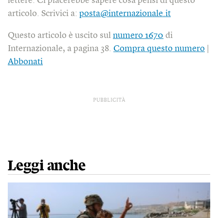
lettere. Ci piacerebbe sapere cosa pensi di questo
articolo. Scrivici a:
posta@internazionale.it
Questo articolo è uscito sul
numero 1670
di
Internazionale, a pagina 38.
Compra questo numero
|
Abbonati
PUBBLICITÀ
Leggi anche