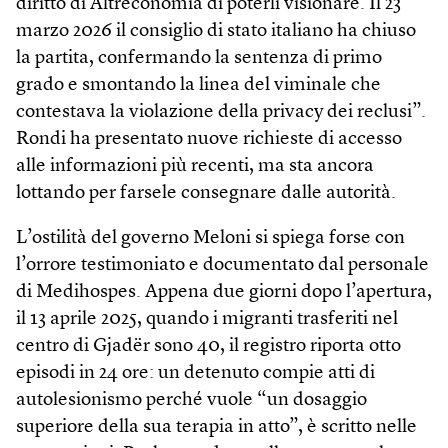
diritto di Altreconomia di poterli visionare. Il 23
marzo 2026 il consiglio di stato italiano ha chiuso
la partita, confermando la sentenza di primo
grado e smontando la linea del viminale che
contestava la violazione della privacy dei reclusi”.
Rondi ha presentato nuove richieste di accesso
alle informazioni più recenti, ma sta ancora
lottando per farsele consegnare dalle autorità.
L’ostilità del governo Meloni si spiega forse con
l’orrore testimoniato e documentato dal personale
di Medihospes. Appena due giorni dopo l’apertura,
il 13 aprile 2025, quando i migranti trasferiti nel
centro di Gjadër sono 40, il registro riporta otto
episodi in 24 ore: un detenuto compie atti di
autolesionismo perché vuole “un dosaggio
superiore della sua terapia in atto”, è scritto nelle