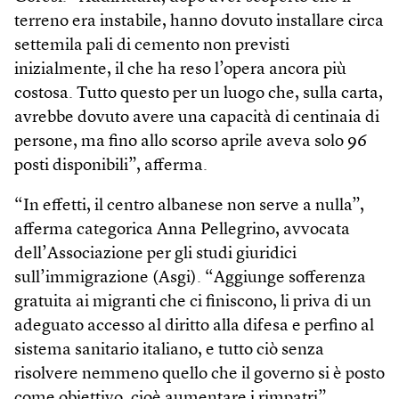
terreno era instabile, hanno dovuto installare circa
settemila pali di cemento non previsti
inizialmente, il che ha reso l’opera ancora più
costosa. Tutto questo per un luogo che, sulla carta,
avrebbe dovuto avere una capacità di centinaia di
persone, ma fino allo scorso aprile aveva solo 96
posti disponibili”, afferma.
“In effetti, il centro albanese non serve a nulla”,
afferma categorica Anna Pellegrino, avvocata
dell’Associazione per gli studi giuridici
sull’immigrazione (Asgi). “Aggiunge sofferenza
gratuita ai migranti che ci finiscono, li priva di un
adeguato accesso al diritto alla difesa e perfino al
sistema sanitario italiano, e tutto ciò senza
risolvere nemmeno quello che il governo si è posto
come obiettivo, cioè aumentare i rimpatri”,