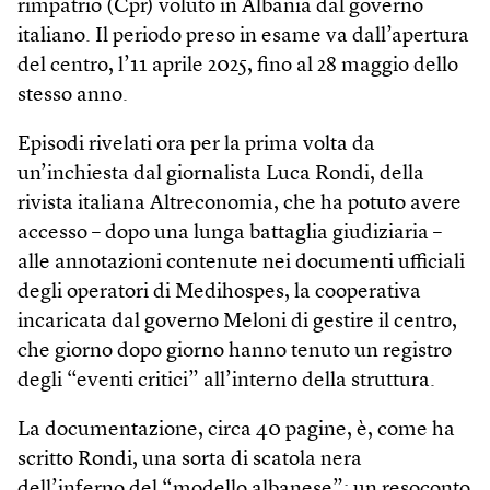
rimpatrio (Cpr) voluto in Albania dal governo
italiano. Il periodo preso in esame va dall’apertura
del centro, l’11 aprile 2025, fino al 28 maggio dello
stesso anno.
Episodi rivelati ora per la prima volta da
un’inchiesta dal giornalista Luca Rondi, della
rivista italiana Altreconomia, che ha potuto avere
accesso – dopo una lunga battaglia giudiziaria –
alle annotazioni contenute nei documenti ufficiali
degli operatori di Medihospes, la cooperativa
incaricata dal governo Meloni di gestire il centro,
che giorno dopo giorno hanno tenuto un registro
degli “eventi critici” all’interno della struttura.
La documentazione, circa 40 pagine, è, come ha
scritto Rondi, una sorta di scatola nera
dell’inferno del “modello albanese”: un resoconto