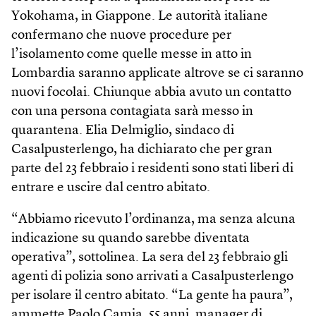
Yokohama, in Giappone. Le autorità italiane
confermano che nuove procedure per
l’isolamento come quelle messe in atto in
Lombardia saranno applicate altrove se ci saranno
nuovi focolai. Chiunque abbia avuto un contatto
con una persona contagiata sarà messo in
quarantena. Elia Delmiglio, sindaco di
Casalpusterlengo, ha dichiarato che per gran
parte del 23 febbraio i residenti sono stati liberi di
entrare e uscire dal centro abitato.
“Abbiamo ricevuto l’ordinanza, ma senza alcuna
indicazione su quando sarebbe diventata
operativa”, sottolinea. La sera del 23 febbraio gli
agenti di polizia sono arrivati a Casalpusterlengo
per isolare il centro abitato. “La gente ha paura”,
ammette Paolo Camia, 55 anni, manager di