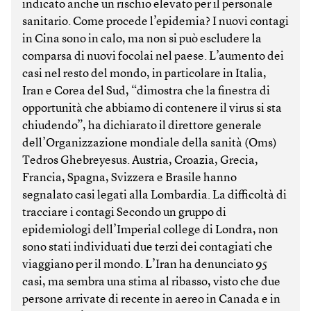
indicato anche un rischio elevato per il personale
sanitario. Come procede l’epidemia? I nuovi contagi
in Cina sono in calo, ma non si può escludere la
comparsa di nuovi focolai nel paese. L’aumento dei
casi nel resto del mondo, in particolare in Italia,
Iran e Corea del Sud, “dimostra che la finestra di
opportunità che abbiamo di contenere il virus si sta
chiudendo”, ha dichiarato il direttore generale
dell’Organizzazione mondiale della sanità (Oms)
Tedros Ghebreyesus. Austria, Croazia, Grecia,
Francia, Spagna, Svizzera e Brasile hanno
segnalato casi legati alla Lombardia. La difficoltà di
tracciare i contagi Secondo un gruppo di
epidemiologi dell’Imperial college di Londra, non
sono stati individuati due terzi dei contagiati che
viaggiano per il mondo. L’Iran ha denunciato 95
casi, ma sembra una stima al ribasso, visto che due
persone arrivate di recente in aereo in Canada e in