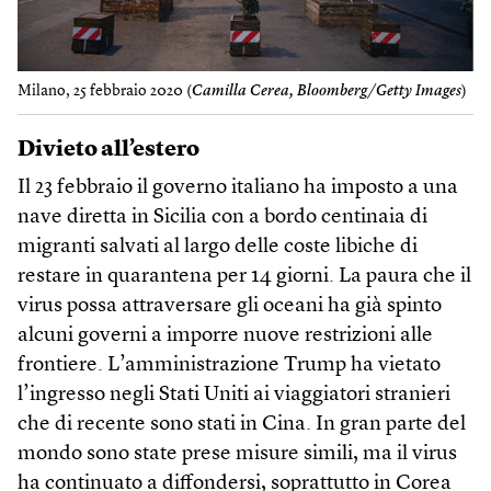
Milano, 25 febbraio 2020 (
Camilla Cerea, Bloomberg/Getty Images
)
Divieto all’estero
Il 23 febbraio il governo italiano ha imposto a una
nave diretta in Sicilia con a bordo centinaia di
migranti salvati al largo delle coste libiche di
restare in quarantena per 14 giorni. La paura che il
virus possa attraversare gli oceani ha già spinto
alcuni governi a imporre nuove restrizioni alle
frontiere. L’amministrazione Trump ha vietato
l’ingresso negli Stati Uniti ai viaggiatori stranieri
che di recente sono stati in Cina. In gran parte del
mondo sono state prese misure simili, ma il virus
ha continuato a diffondersi, soprattutto in Corea