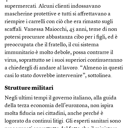
supermercati. Alcuni clienti indossavano
mascherine protettive e tutti si affrettavano a
riempire i carrelli con ciò che era rimasto sugli
scaffali. Vanessa Maiocchi, 45 anni, teme di non
potersi procurare abbastanza cibo per i figli, ed è
preoccupata che il fratello, il cui sistema
immunitario è molto debole, possa contrarre il
virus, soprattutto se i suoi superiori continueranno
a chiedergli di andare al lavoro. “Almeno in questi
casi lo stato dovrebbe intervenire”, sottolinea.
Strutture militari
Negli ultimi tempi il governo italiano, alla guida
della terza economia dell’eurozona, non ispira
molta fiducia nei cittadini, anche perché è
logorato da continui litigi. Gli esperti sanitari sono