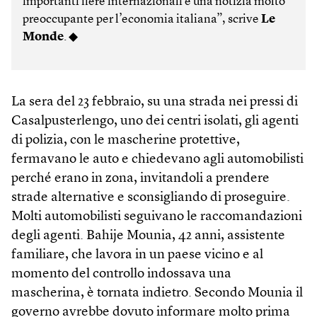
importanti fiere internazionali è una notizia molto
preoccupante per l’economia italiana”, scrive
Le
Monde
. ◆
La sera del 23 febbraio, su una strada nei pressi di
Casalpusterlengo, uno dei centri isolati, gli agenti
di polizia, con le mascherine protettive,
fermavano le auto e chiedevano agli automobilisti
perché erano in zona, invitandoli a prendere
strade alternative e sconsigliando di proseguire.
Molti automobilisti seguivano le raccomandazioni
degli agenti. Bahije Mounia, 42 anni, assistente
familiare, che lavora in un paese vicino e al
momento del controllo indossava una
mascherina, è tornata indietro. Secondo Mounia il
governo avrebbe dovuto informare molto prima