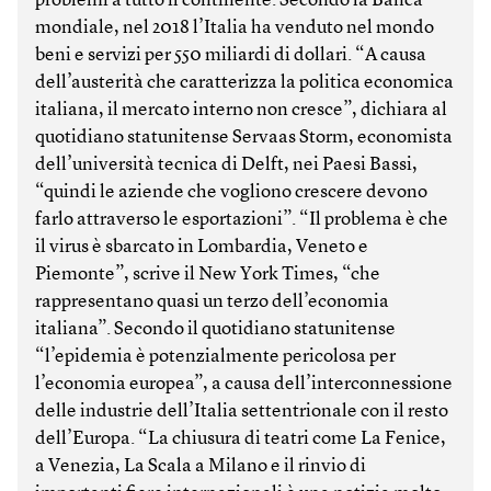
problemi a tutto il continente. Secondo la Banca
mondiale, nel 2018 l’Italia ha venduto nel mondo
beni e servizi per 550 miliardi di dollari. “A causa
dell’austerità che caratterizza la politica economica
italiana, il mercato interno non cresce”, dichiara al
quotidiano statunitense Servaas Storm, economista
dell’università tecnica di Delft, nei Paesi Bassi,
“quindi le aziende che vogliono crescere devono
farlo attraverso le esportazioni”. “Il problema è che
il virus è sbarcato in Lombardia, Veneto e
Piemonte”, scrive il New York Times, “che
rappresentano quasi un terzo dell’economia
italiana”. Secondo il quotidiano statunitense
“l’epidemia è potenzialmente pericolosa per
l’economia europea”, a causa dell’interconnessione
delle industrie dell’Italia settentrionale con il resto
dell’Europa. “La chiusura di teatri come La Fenice,
a Venezia, La Scala a Milano e il rinvio di