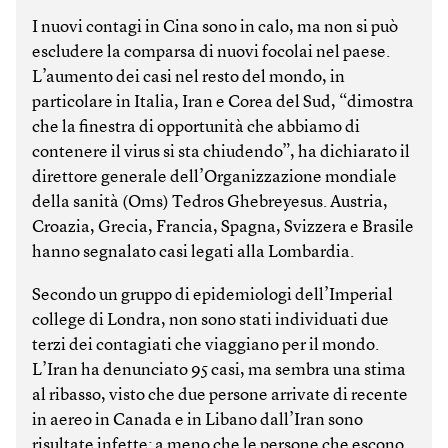
I nuovi contagi in Cina sono in calo, ma non si può
escludere la comparsa di nuovi focolai nel paese.
L’aumento dei casi nel resto del mondo, in
particolare in Italia, Iran e Corea del Sud, “dimostra
che la finestra di opportunità che abbiamo di
contenere il virus si sta chiudendo”, ha dichiarato il
direttore generale dell’Organizzazione mondiale
della sanità (Oms) Tedros Ghebreyesus. Austria,
Croazia, Grecia, Francia, Spagna, Svizzera e Brasile
hanno segnalato casi legati alla Lombardia.
Secondo un gruppo di epidemiologi dell’Imperial
college di Londra, non sono stati individuati due
terzi dei contagiati che viaggiano per il mondo.
L’Iran ha denunciato 95 casi, ma sembra una stima
al ribasso, visto che due persone arrivate di recente
in aereo in Canada e in Libano dall’Iran sono
risultate infette: a meno che le persone che escono