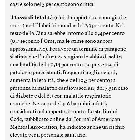
casi e solo nel 5 per cento sono critici.
Il
tasso di letalità
(cioè il rapporto tra contagiati e
morti) nell’Hubei è in media del 2,3 per cento. Nel
resto della Cina sarebbe intorno allo 0,4 per cento
(0,7 secondo l’Oms, ma le stime sono ancora
approssimative). Per avere un termine di paragone,
si stima che l’influenza stagionale abbia di solito
una letalità dello 0,14 per cento. La presenza di
patologie preesistenti, frequenti negli anziani,
aumenta la letalità, che è del 10,5 per cento in
presenza di malattie cardiovascolari, del 7,3 in caso
di diabete e del 6,3 con malattie respiratorie
croniche. Nessuno dei 416 bambini infetti,
considerati nel rapporto, è morto. Lo studio dei
Ccdc, pubblicato online dal Journal of American
Medical Association, ha indicato anche un rischio
elevato per il personale sanitario.