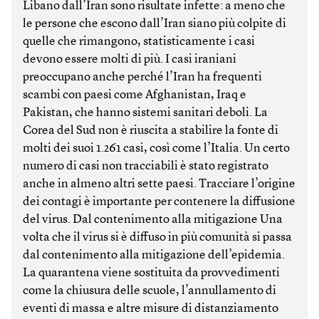
Libano dall’Iran sono risultate infette: a meno che
le persone che escono dall’Iran siano più colpite di
quelle che rimangono, statisticamente i casi
devono essere molti di più. I casi iraniani
preoccupano anche perché l’Iran ha frequenti
scambi con paesi come Afghanistan, Iraq e
Pakistan, che hanno sistemi sanitari deboli. La
Corea del Sud non è riuscita a stabilire la fonte di
molti dei suoi 1.261 casi, così come l’Italia. Un certo
numero di casi non tracciabili è stato registrato
anche in almeno altri sette paesi. Tracciare l’origine
dei contagi è importante per contenere la diffusione
del virus. Dal contenimento alla mitigazione Una
volta che il virus si è diffuso in più comunità si passa
dal contenimento alla mitigazione dell’epidemia.
La quarantena viene sostituita da provvedimenti
come la chiusura delle scuole, l’annullamento di
eventi di massa e altre misure di distanziamento