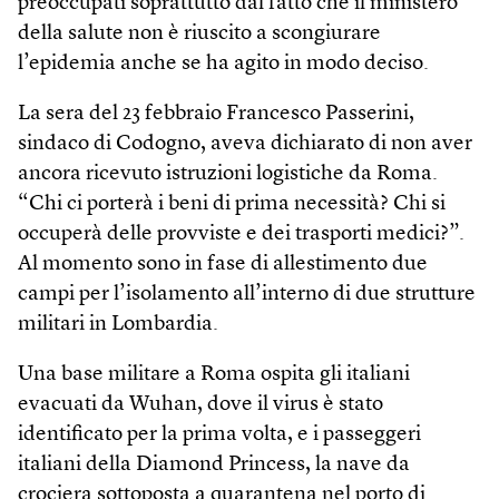
preoccupati soprattutto dal fatto che il ministero
della salute non è riuscito a scongiurare
l’epidemia anche se ha agito in modo deciso.
La sera del 23 febbraio Francesco Passerini,
sindaco di Codogno, aveva dichiarato di non aver
ancora ricevuto istruzioni logistiche da Roma.
“Chi ci porterà i beni di prima necessità? Chi si
occuperà delle provviste e dei trasporti medici?”.
Al momento sono in fase di allestimento due
campi per l’isolamento all’interno di due strutture
militari in Lombardia.
Una base militare a Roma ospita gli italiani
evacuati da Wuhan, dove il virus è stato
identificato per la prima volta, e i passeggeri
italiani della Diamond Princess, la nave da
crociera sottoposta a quarantena nel porto di