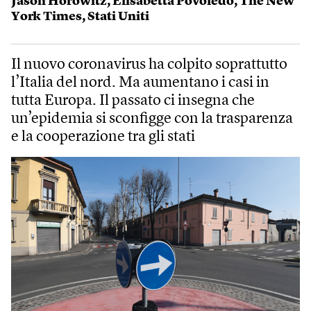
Jason Horowitz
,
Elisabetta Povoledo
,
The New
York Times
,
Stati Uniti
Il nuovo coronavirus ha colpito soprattutto
l’Italia del nord. Ma aumentano i casi in
tutta Europa. Il passato ci insegna che
un’epidemia si sconfigge con la trasparenza
e la cooperazione tra gli stati