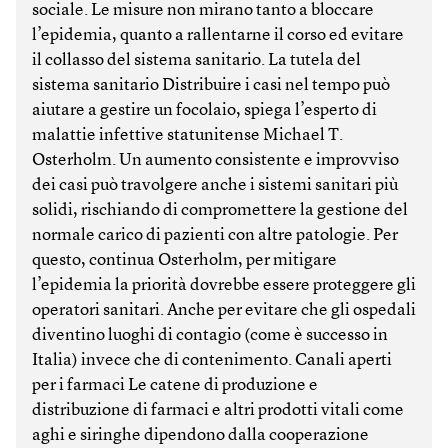
sociale. Le misure non mirano tanto a bloccare
l’epidemia, quanto a rallentarne il corso ed evitare
il collasso del sistema sanitario. La tutela del
sistema sanitario Distribuire i casi nel tempo può
aiutare a gestire un focolaio, spiega l’esperto di
malattie infettive statunitense Michael T.
Osterholm. Un aumento consistente e improvviso
dei casi può travolgere anche i sistemi sanitari più
solidi, rischiando di compromettere la gestione del
normale carico di pazienti con altre patologie. Per
questo, continua Osterholm, per mitigare
l’epidemia la priorità dovrebbe essere proteggere gli
operatori sanitari. Anche per evitare che gli ospedali
diventino luoghi di contagio (come è successo in
Italia) invece che di contenimento. Canali aperti
per i farmaci Le catene di produzione e
distribuzione di farmaci e altri prodotti vitali come
aghi e siringhe dipendono dalla cooperazione