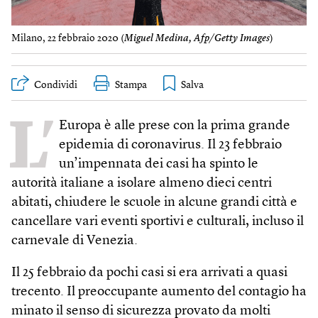
Milano, 22 febbraio 2020 (
Miguel Medina, Afp/Getty Images
)
Condividi
Stampa
L’
Europa è alle prese con la prima grande
epidemia di coronavirus. Il 23 febbraio
un’impennata dei casi ha spinto le
autorità italiane a isolare almeno dieci centri
abitati, chiudere le scuole in alcune grandi città e
cancellare vari eventi sportivi e culturali, incluso il
carnevale di Venezia.
Il 25 febbraio da pochi casi si era arrivati a quasi
trecento. Il preoccupante aumento del contagio ha
minato il senso di sicurezza provato da molti