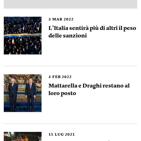
3
MAR 2022
L’Italia sentirà più di altri il peso
delle sanzioni
3
FEB 2022
Mattarella e Draghi restano al
loro posto
15
LUG 2021