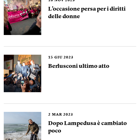
16
NOV 2023
L’occasione persa per i diritti
delle donne
15
GIU 2023
Berlusconi ultimo atto
2
MAR 2023
Dopo Lampedusa è cambiato
poco