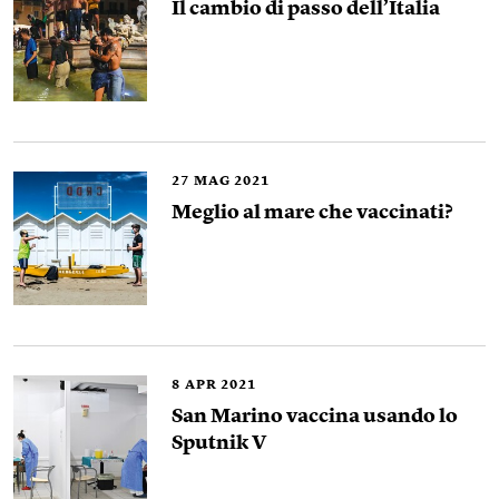
Il cambio di passo dell’Italia
27
MAG 2021
Meglio al mare che vaccinati?
8
APR 2021
San Marino vaccina usando lo
Sputnik V