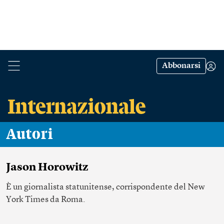
Abbonarsi
Autori
Jason Horowitz
È un giornalista statunitense, corrispondente del New
York Times da Roma.