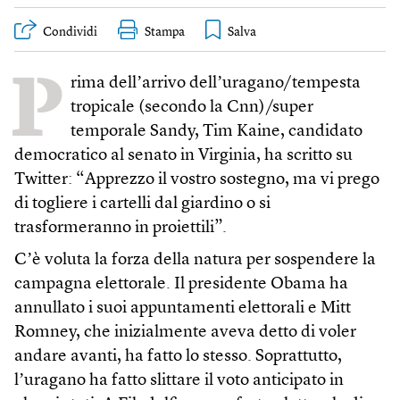
Condividi
Stampa
P
rima dellʼarrivo dellʼuragano/tempesta
tropicale (secondo la Cnn)/super
temporale Sandy, Tim Kaine, candidato
democratico al senato in Virginia, ha scritto su
Twitter: “Apprezzo il vostro sostegno, ma vi prego
di togliere i cartelli dal giardino o si
trasformeranno in proiettili”.
Cʼè voluta la forza della natura per sospendere la
campagna elettorale. Il presidente Obama ha
annullato i suoi appuntamenti elettorali e Mitt
Romney, che inizialmente aveva detto di voler
andare avanti, ha fatto lo stesso. Soprattutto,
lʼuragano ha fatto slittare il voto anticipato in