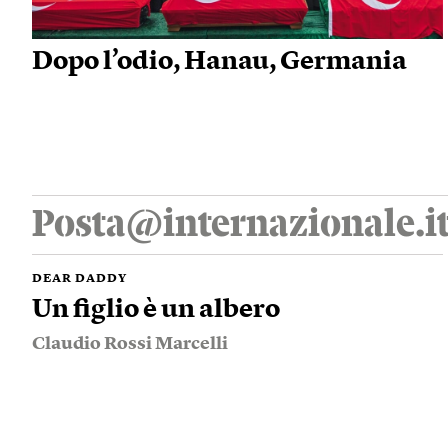
Dopo l’odio, Hanau, Germania
Posta@internazionale.i
DEAR DADDY
Un figlio è un albero
Claudio Rossi Marcelli