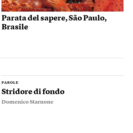
Parata del sapere, São Paulo,
Brasile
PAROLE
Stridore di fondo
Domenico Starnone