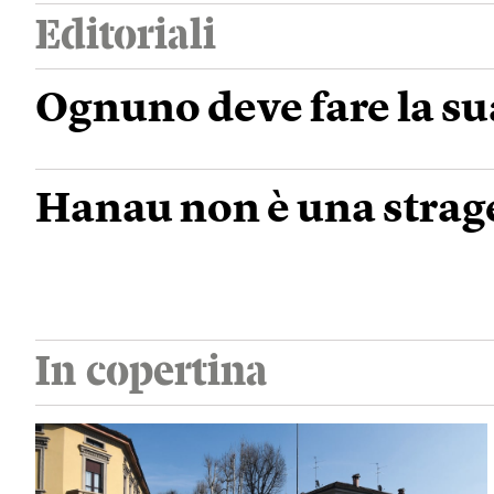
Editoriali
Ognuno deve fare la su
Hanau non è una strage
In copertina