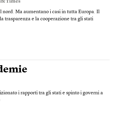
rk Times
el nord. Ma aumentano i casi in tutta Europa. Il
a trasparenza e la cooperazione tra gli stati
idemie
ionato i rapporti tra gli stati e spinto i governi a
e