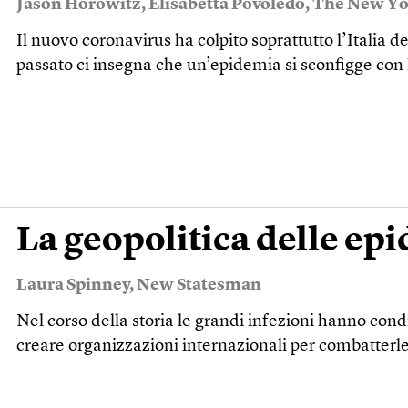
Jason Horowitz
,
Elisabetta Povoledo
,
The New Yo
Il nuovo coronavirus ha colpito soprattutto l’Italia d
passato ci insegna che un’epidemia si sconfigge con l
La geopolitica delle ep
Laura Spinney
,
New Statesman
Nel corso della storia le grandi infezioni hanno condiz
creare organizzazioni internazionali per combatterl