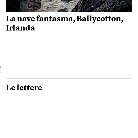
La nave fantasma, Ballycotton,
Irlanda
t
Le lettere