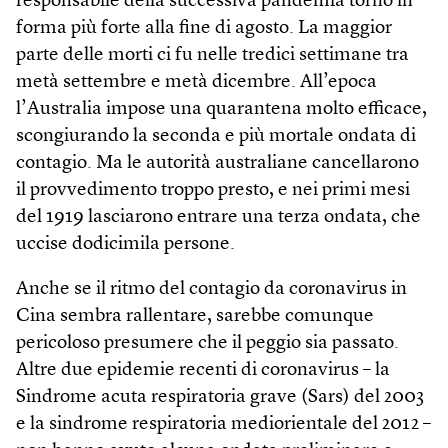
responsabile della successiva pandemia tornò in
forma più forte alla fine di agosto. La maggior
parte delle morti ci fu nelle tredici settimane tra
metà settembre e metà dicembre. All’epoca
l’Australia impose una quarantena molto efficace,
scongiurando la seconda e più mortale ondata di
contagio. Ma le autorità australiane cancellarono
il provvedimento troppo presto, e nei primi mesi
del 1919 lasciarono entrare una terza ondata, che
uccise dodicimila persone.
Anche se il ritmo del contagio da coronavirus in
Cina sembra rallentare, sarebbe comunque
pericoloso presumere che il peggio sia passato.
Altre due epidemie recenti di coronavirus – la
Sindrome acuta respiratoria grave (Sars) del 2003
e la sindrome respiratoria mediorientale del 2012 –