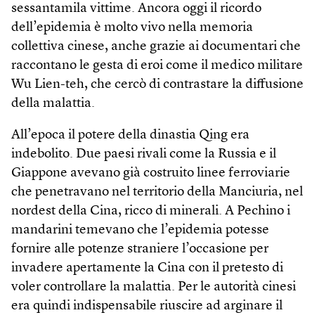
sessantamila vittime. Ancora oggi il ricordo
dell’epidemia è molto vivo nella memoria
collettiva cinese, anche grazie ai documentari che
raccontano le gesta di eroi come il medico militare
Wu Lien-teh, che cercò di contrastare la diffusione
della malattia.
All’epoca il potere della dinastia Qing era
indebolito. Due paesi rivali come la Russia e il
Giappone avevano già costruito linee ferroviarie
che penetravano nel territorio della Manciuria, nel
nordest della Cina, ricco di minerali. A Pechino i
mandarini temevano che l’epidemia potesse
fornire alle potenze straniere l’occasione per
invadere apertamente la Cina con il pretesto di
voler controllare la malattia. Per le autorità cinesi
era quindi indispensabile riuscire ad arginare il