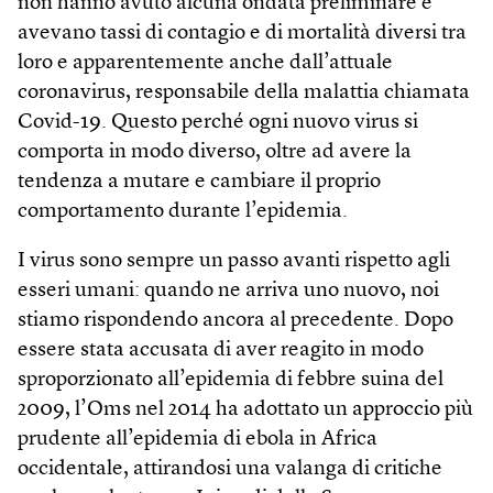
non hanno avuto alcuna ondata preliminare e
avevano tassi di contagio e di mortalità diversi tra
loro e apparentemente anche dall’attuale
coronavirus, responsabile della malattia chiamata
Covid-19. Questo perché ogni nuovo virus si
comporta in modo diverso, oltre ad avere la
tendenza a mutare e cambiare il proprio
comportamento durante l’epidemia.
I virus sono sempre un passo avanti rispetto agli
esseri umani: quando ne arriva uno nuovo, noi
stiamo rispondendo ancora al precedente. Dopo
essere stata accusata di aver reagito in modo
sproporzionato all’epidemia di febbre suina del
2009, l’Oms nel 2014 ha adottato un approccio più
prudente all’epidemia di ebola in Africa
occidentale, attirandosi una valanga di critiche