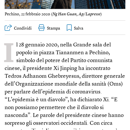
Pechino, 22 febbraio 2020 (
Ng Han Guan, Ap/Lapresse
)
Condividi
Stampa
I
l 28 gennaio 2020, nella Grande sala del
popolo in piazza Tiananmen a Pechino,
simbolo del potere del Partito comunista
cinese, il presidente Xi Jinping ha incontrato
Tedros Adhanom Ghebreyesus, direttore generale
dell’Organizzazione mondiale della sanità (Oms)
per parlare dell’epidemia di coronavirus.
“L’epidemia è un diavolo”, ha dichiarato Xi. “E
non possiamo permettere che il diavolo si
nasconda”. Le parole del presidente cinese hanno
sorpreso gli osservatori occidentali. Con circa