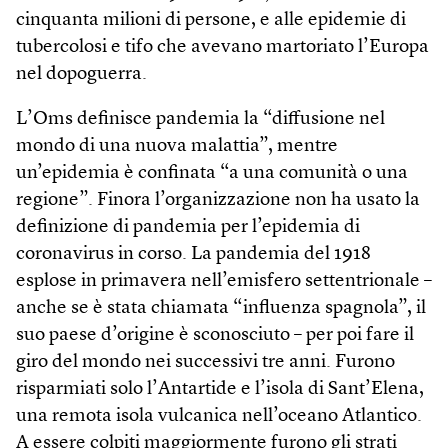
cinquanta milioni di persone, e alle epidemie di
tubercolosi e tifo che avevano martoriato l’Europa
nel dopoguerra.
L’Oms definisce pandemia la “diffusione nel
mondo di una nuova malattia”, mentre
un’epidemia è confinata “a una comunità o una
regione”. Finora l’organizzazione non ha usato la
definizione di pandemia per l’epidemia di
coronavirus in corso. La pandemia del 1918
esplose in primavera nell’emisfero settentrionale –
anche se è stata chiamata “influenza spagnola”, il
suo paese d’origine è sconosciuto – per poi fare il
giro del mondo nei successivi tre anni. Furono
risparmiati solo l’Antartide e l’isola di Sant’Elena,
una remota isola vulcanica nell’oceano Atlantico.
A essere colpiti maggiormente furono gli strati