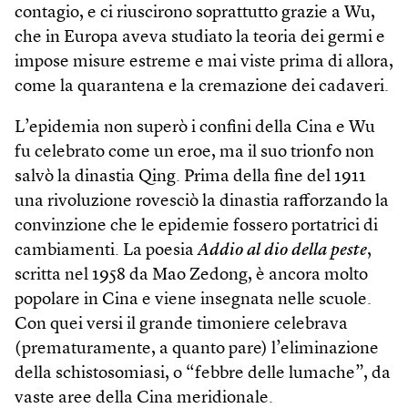
contagio, e ci riuscirono soprattutto grazie a Wu,
che in Europa aveva studiato la teoria dei germi e
impose misure estreme e mai viste prima di allora,
come la quarantena e la cremazione dei cadaveri.
L’epidemia non superò i confini della Cina e Wu
fu celebrato come un eroe, ma il suo trionfo non
salvò la dinastia Qing. Prima della fine del 1911
una rivoluzione rovesciò la dinastia rafforzando la
convinzione che le epidemie fossero portatrici di
cambiamenti. La poesia
Addio al dio della peste
,
scritta nel 1958 da Mao Zedong, è ancora molto
popolare in Cina e viene insegnata nelle scuole.
Con quei versi il grande timoniere celebrava
(prematuramente, a quanto pare) l’eliminazione
della schistosomiasi, o “febbre delle lumache”, da
vaste aree della Cina meridionale.