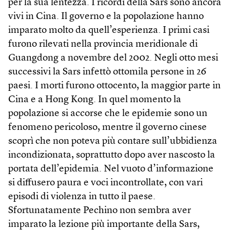
per la sua lentezza. I ricordi della Sars sono ancora
vivi in Cina. Il governo e la popolazione hanno
imparato molto da quell’esperienza. I primi casi
furono rilevati nella provincia meridionale di
Guangdong a novembre del 2002. Negli otto mesi
successivi la Sars infettò ottomila persone in 26
paesi. I morti furono ottocento, la maggior parte in
Cina e a Hong Kong. In quel momento la
popolazione si accorse che le epidemie sono un
fenomeno pericoloso, mentre il governo cinese
scoprì che non poteva più contare sull’ubbidienza
incondizionata, soprattutto dopo aver nascosto la
portata dell’epidemia. Nel vuoto d’informazione
si diffusero paura e voci incontrollate, con vari
episodi di violenza in tutto il paese.
Sfortunatamente Pechino non sembra aver
imparato la lezione più importante della Sars,