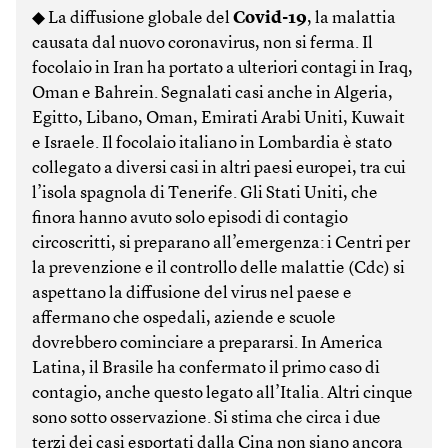
◆ La diffusione globale del
Covid-19
, la malattia
causata dal nuovo coronavirus, non si ferma. Il
focolaio in Iran ha portato a ulteriori contagi in Iraq,
Oman e Bahrein. Segnalati casi anche in Algeria,
Egitto, Libano, Oman, Emirati Arabi Uniti, Kuwait
e Israele. Il focolaio italiano in Lombardia è stato
collegato a diversi casi in altri paesi europei, tra cui
l’isola spagnola di Tenerife. Gli Stati Uniti, che
finora hanno avuto solo episodi di contagio
circoscritti, si preparano all’emergenza: i Centri per
la prevenzione e il controllo delle malattie (Cdc) si
aspettano la diffusione del virus nel paese e
affermano che ospedali, aziende e scuole
dovrebbero cominciare a prepararsi. In America
Latina, il Brasile ha confermato il primo caso di
contagio, anche questo legato all’Italia. Altri cinque
sono sotto osservazione. Si stima che circa i due
terzi dei casi esportati dalla Cina non siano ancora