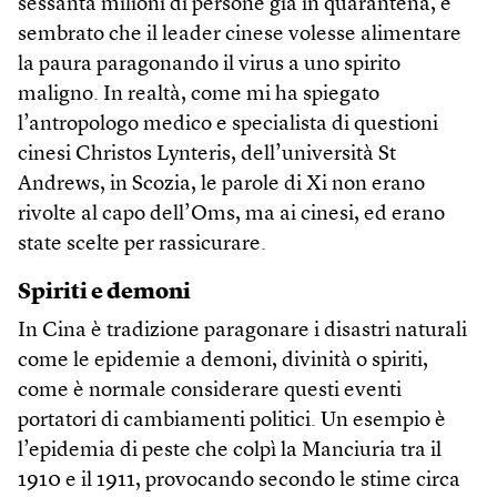
sessanta milioni di persone già in quarantena, è
sembrato che il leader cinese volesse alimentare
la paura paragonando il virus a uno spirito
maligno. In realtà, come mi ha spiegato
l’antropologo medico e specialista di questioni
cinesi Christos Lynteris, dell’università St
Andrews, in Scozia, le parole di Xi non erano
rivolte al capo dell’Oms, ma ai cinesi, ed erano
state scelte per rassicurare.
Spiriti e demoni
In Cina è tradizione paragonare i disastri naturali
come le epidemie a demoni, divinità o spiriti,
come è normale considerare questi eventi
portatori di cambiamenti politici. Un esempio è
l’epidemia di peste che colpì la Manciuria tra il
1910 e il 1911, provocando secondo le stime circa