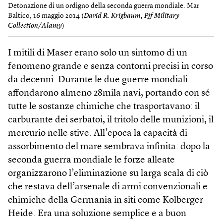
Detonazione di un ordigno della seconda guerra mondiale. Mar
Baltico, 16 maggio 2014 (
David R. Krigbaum, Pjf Military
Collection/Alamy
)
I mitili di Maser erano solo un sintomo di un
fenomeno grande e senza contorni precisi in corso
da decenni. Durante le due guerre mondiali
affondarono almeno 28mila navi, portando con sé
tutte le sostanze chimiche che trasportavano: il
carburante dei serbatoi, il tritolo delle munizioni, il
mercurio nelle stive. All’epoca la capacità di
assorbimento del mare sembrava infinita: dopo la
seconda guerra mondiale le forze alleate
organizzarono l’eliminazione su larga scala di ciò
che restava dell’arsenale di armi convenzionali e
chimiche della Germania in siti come Kolberger
Heide. Era una soluzione semplice e a buon