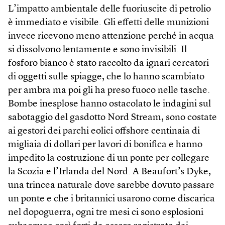
L’impatto ambientale delle fuoriuscite di petrolio
è immediato e visibile. Gli effetti delle munizioni
invece ricevono meno attenzione perché in acqua
si dissolvono lentamente e sono invisibili. Il
fosforo bianco è stato raccolto da ignari cercatori
di oggetti sulle spiagge, che lo hanno scambiato
per ambra ma poi gli ha preso fuoco nelle tasche.
Bombe inesplose hanno ostacolato le indagini sul
sabotaggio del gasdotto Nord Stream, sono costate
ai gestori dei parchi eolici offshore centinaia di
migliaia di dollari per lavori di bonifica e hanno
impedito la costruzione di un ponte per collegare
la Scozia e l’Irlanda del Nord. A Beaufort’s Dyke,
una trincea naturale dove sarebbe dovuto passare
un ponte e che i britannici usarono come discarica
nel dopoguerra, ogni tre mesi ci sono esplosioni