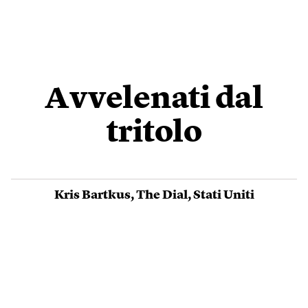
Avvelenati dal
tritolo
Kris Bartkus
,
The Dial
,
Stati Uniti