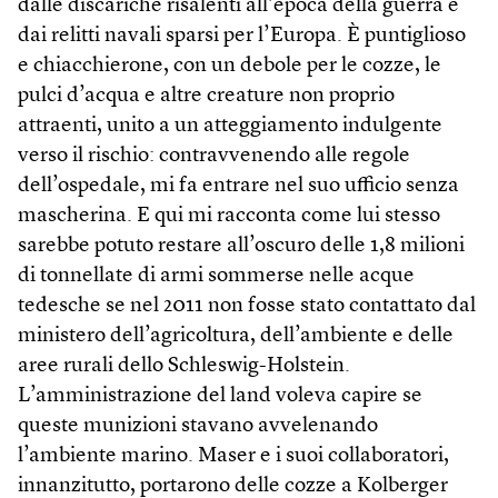
dalle discariche risalenti all’epoca della guerra e
dai relitti navali sparsi per l’Europa. È puntiglioso
e chiacchierone, con un debole per le cozze, le
pulci d’acqua e altre creature non proprio
attraenti, unito a un atteggiamento indulgente
verso il rischio: contravvenendo alle regole
dell’ospedale, mi fa entrare nel suo ufficio senza
mascherina. E qui mi racconta come lui stesso
sarebbe potuto restare all’oscuro delle 1,8 milioni
di tonnellate di armi sommerse nelle acque
tedesche se nel 2011 non fosse stato contattato dal
ministero dell’agricoltura, dell’ambiente e delle
aree rurali dello Schleswig-Holstein.
L’amministrazione del land voleva capire se
queste munizioni stavano avvelenando
l’ambiente marino. Maser e i suoi collaboratori,
innanzitutto, portarono delle cozze a Kolberger