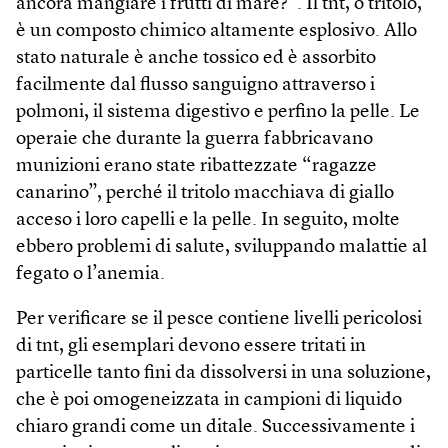
ancora mangiare i frutti di mare?”. Il tnt, o tritolo,
è un composto chimico altamente esplosivo. Allo
stato naturale è anche tossico ed è assorbito
facilmente dal flusso sanguigno attraverso i
polmoni, il sistema digestivo e perfino la pelle. Le
operaie che durante la guerra fabbricavano
munizioni erano state ribattezzate “ragazze
canarino”, perché il tritolo macchiava di giallo
acceso i loro capelli e la pelle. In seguito, molte
ebbero problemi di salute, sviluppando malattie al
fegato o l’anemia.
Per verificare se il pesce contiene livelli pericolosi
di tnt, gli esemplari devono essere tritati in
particelle tanto fini da dissolversi in una soluzione,
che è poi omogeneizzata in campioni di liquido
chiaro grandi come un ditale. Successivamente i