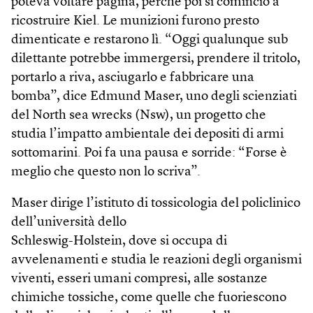
poteva voltare pagina, perché poi si cominciò a
ricostruire Kiel. Le munizioni furono presto
dimenticate e restarono lì. “Oggi qualunque sub
dilettante potrebbe immergersi, prendere il tritolo,
portarlo a riva, asciugarlo e fabbricare una
bomba”, dice Edmund Maser, uno degli scienziati
del North sea wrecks (Nsw), un progetto che
studia l’impatto ambientale dei depositi di armi
sottomarini. Poi fa una pausa e sorride: “Forse è
meglio che questo non lo scriva”.
Maser dirige l’istituto di tossicologia del policlinico
dell’università dello
Schleswig-Holstein, dove si occupa di
avvelenamenti e studia le reazioni degli organismi
viventi, esseri umani compresi, alle sostanze
chimiche tossiche, come quelle che fuoriescono