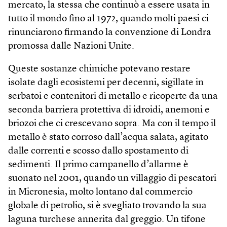
mercato, la stessa che continuò a essere usata in
tutto il mondo fino al 1972, quando molti paesi ci
rinunciarono firmando la convenzione di Londra
promossa dalle Nazioni Unite.
Queste sostanze chimiche potevano restare
isolate dagli ecosistemi per decenni, sigillate in
serbatoi e contenitori di metallo e ricoperte da una
seconda barriera protettiva di idroidi, anemoni e
briozoi che ci crescevano sopra. Ma con il tempo il
metallo è stato corroso dall’acqua salata, agitato
dalle correnti e scosso dallo spostamento di
sedimenti. Il primo campanello d’allarme è
suonato nel 2001, quando un villaggio di pescatori
in Micronesia, molto lontano dal commercio
globale di petrolio, si è svegliato trovando la sua
laguna turchese annerita dal greggio. Un tifone