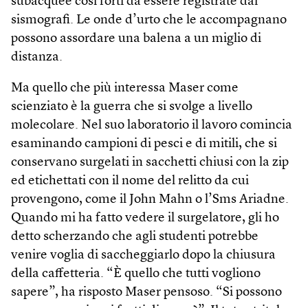
subacquee così forti da essere registrate dai
sismografi. Le onde d’urto che le accompagnano
possono assordare una balena a un miglio di
distanza.
Ma quello che più interessa Maser come
scienziato è la guerra che si svolge a livello
molecolare. Nel suo laboratorio il lavoro comincia
esaminando campioni di pesci e di mitili, che si
conservano surgelati in sacchetti chiusi con la zip
ed etichettati con il nome del relitto da cui
provengono, come il John Mahn o l’Sms Ariadne.
Quando mi ha fatto vedere il surgelatore, gli ho
detto scherzando che agli studenti potrebbe
venire voglia di saccheggiarlo dopo la chiusura
della caffetteria. “È quello che tutti vogliono
sapere”, ha risposto Maser pensoso. “Si possono