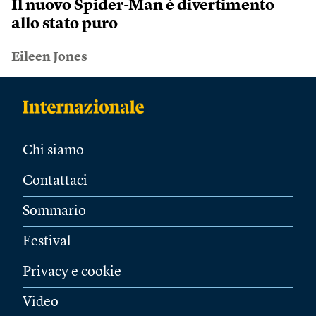
Il nuovo Spider-Man è divertimento
allo stato puro
Eileen Jones
Chi siamo
Contattaci
Sommario
Festival
Privacy e cookie
Video