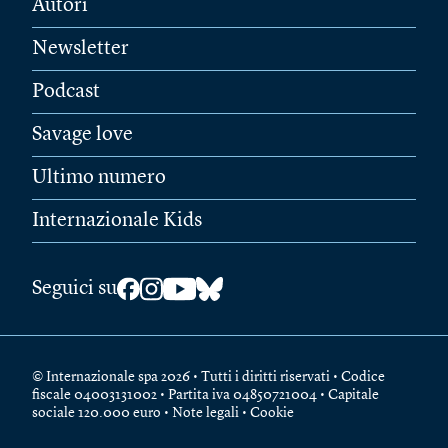
Autori
Newsletter
Podcast
Savage love
Ultimo numero
Internazionale Kids
Seguici su
© Internazionale spa 2026 • Tutti i diritti riservati • Codice
fiscale 04003131002 • Partita iva 04850721004 • Capitale
sociale 120.000 euro •
Note legali
•
Cookie