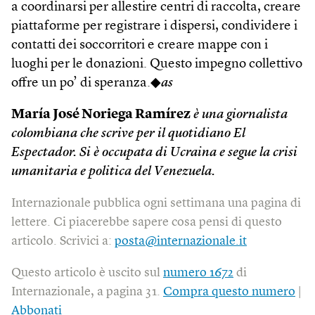
a coordinarsi per allestire centri di raccolta, creare
piattaforme per registrare i dispersi, condividere i
contatti dei soccorritori e creare mappe con i
luoghi per le donazioni. Questo impegno collettivo
offre un po’ di speranza.◆
as
María José Noriega Ramírez
è una giornalista
colombiana che scrive per il quotidiano El
Espectador. Si è occupata di Ucraina e segue la crisi
umanitaria e politica del Venezuela.
Internazionale pubblica ogni settimana una pagina di
lettere. Ci piacerebbe sapere cosa pensi di questo
articolo. Scrivici a:
posta@internazionale.it
Questo articolo è uscito sul
numero 1672
di
Internazionale, a pagina 31.
Compra questo numero
|
Abbonati