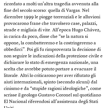
ricordato a molti un’altra tragedia avvenuta alla
fine del secolo scorso: quella di Vargas. Nel
dicembre 1999 le piogge torrenziali e le alluvioni
provocarono frane che travolsero case, palazzi,
strade e migliaia di vite. All’epoca Hugo Chávez,
in carica da poco, disse che “se la natura si
oppone, la combatteremo e la costringeremo a
obbedirci”. Poi gli fu rimproverata la decisione di
non seguire le indicazioni della protezione civile e
dichiarare lo stato di emergenza nazionale, una
scelta che avrebbe potuto portare a evacuare il
litorale. Altri lo criticarono per aver rifiutato gli
aiuti internazionali, spinto (secondo alcuni) dal
cinismo e da “stupide ragioni ideologiche”, come
scrisse il geologo Gustavo Coronel sul quotidiano
El Nacional riferendosi all’assistenza degli Stati