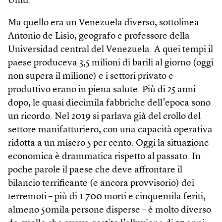
Uniti.
Ma quello era un Venezuela diverso, sottolinea
Antonio de Lisio, geografo e professore della
Universidad central del Venezuela. A quei tempi il
paese produceva 3,5 milioni di barili al giorno (oggi
non supera il milione) e i settori privato e
produttivo erano in piena salute. Più di 25 anni
dopo, le quasi diecimila fabbriche dell’epoca sono
un ricordo. Nel 2019 si parlava già del crollo del
settore manifatturiero, con una capacità operativa
ridotta a un misero 5 per cento. Oggi la situazione
economica è drammatica rispetto al passato. In
poche parole il paese che deve affrontare il
bilancio terrificante (e ancora provvisorio) dei
terremoti – più di 1.700 morti e cinquemila feriti,
almeno 50mila persone disperse – è molto diverso