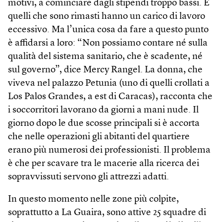
motivi, a cominciare dagli stipendi troppo bassi. E
quelli che sono rimasti hanno un carico di lavoro
eccessivo. Ma l’unica cosa da fare a questo punto
è affidarsi a loro: “Non possiamo contare né sulla
qualità del sistema sanitario, che è scadente, né
sul governo”, dice Mercy Rangel. La donna, che
viveva nel palazzo Petunia (uno di quelli crollati a
Los Palos Grandes, a est di Caracas), racconta che
i soccorritori lavorano da giorni a mani nude. Il
giorno dopo le due scosse principali si è accorta
che nelle operazioni gli abitanti del quartiere
erano più numerosi dei professionisti. Il problema
è che per scavare tra le macerie alla ricerca dei
sopravvissuti servono gli attrezzi adatti.
In questo momento nelle zone più colpite,
soprattutto a La Guaira, sono attive 25 squadre di