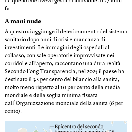
da quello che aveva gestito l’alluvione di 27 anni
fa.
A mani nude
A questo si aggiunge il deterioramento del sistema
sanitario dopo anni di crisi e mancanza di
investimenti. Le immagini degli ospedali al
collasso, con sale operatorie improvvisate nei
corridoi e all’aperto, raccontano una dura realtà.
Secondo l’ong Transparencia, nel 2025 il paese ha
destinato il 3,5 per cento del bilancio alla sanità,
molto meno rispetto al 10 per cento della media
mondiale e della soglia minima fissata
dall’Organizzazione mondiale della sanità (6 per
cento).