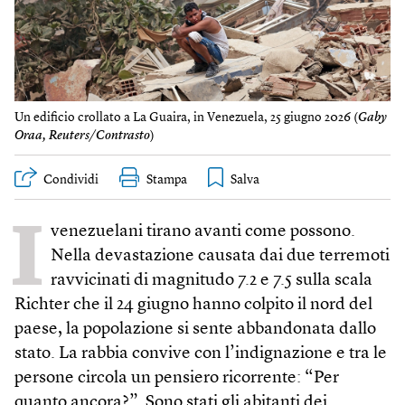
Un edificio crollato a La Guaira, in Venezuela, 25 giugno 2026 (
Gaby
Oraa, Reuters/Contrasto
)
Condividi
Stampa
I
venezuelani tirano avanti come possono.
Nella devastazione causata dai due terremoti
ravvicinati di magnitudo 7.2 e 7.5 sulla scala
Richter che il 24 giugno hanno colpito il nord del
paese, la popolazione si sente abbandonata dallo
stato. La rabbia convive con l’indignazione e tra le
persone circola un pensiero ricorrente: “Per
quanto ancora?”. Sono stati gli abitanti dei