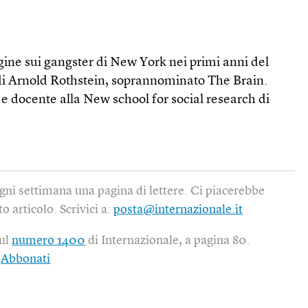
gine sui gangster di New York nei primi anni del
 di Arnold Rothstein, soprannominato The Brain.
 e docente alla New school for social re­search di
gni settimana una pagina di lettere. Ci piacerebbe
o articolo. Scrivici a:
posta@internazionale.it
sul
numero 1400
di Internazionale, a pagina 80.
|
Abbonati