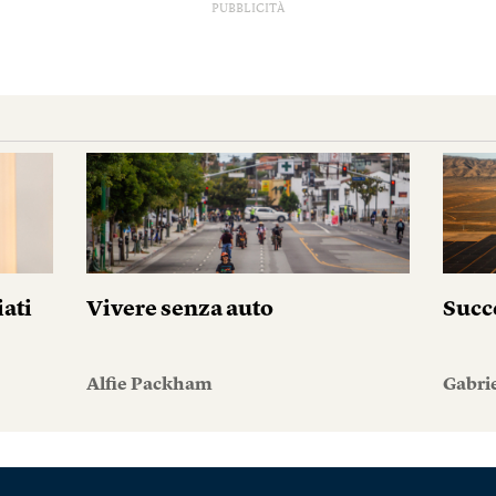
PUBBLICITÀ
iati
Vivere senza auto
Succ
Alfie Packham
Gabri