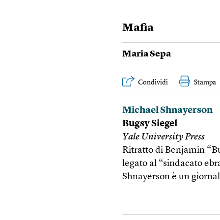
Mafia
Maria Sepa
Condividi
Stampa
Michael Shnayerson
Bugsy Siegel
Yale University Press
Ritratto di Benjamin “B
legato al “sindacato ebr
Shnayerson è un giornali