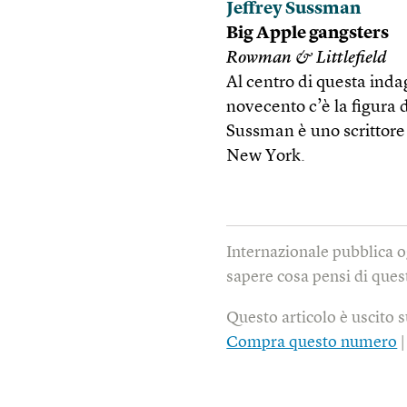
Jeffrey Sussman
Big Apple gangsters
Rowman & Littlefield
Al centro di questa inda
novecento c’è la figura
Suss­man è uno scrittore
New York.
Internazionale pubblica o
sapere cosa pensi di quest
Questo articolo è uscito 
Compra questo numero