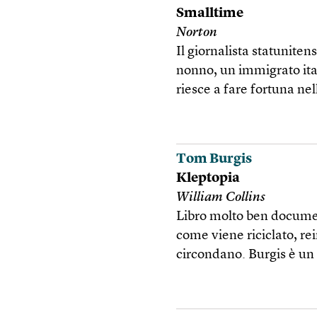
Smalltime
Norton
Il giornalista statuniten
nonno, un immigrato ital
riesce a fare fortuna nel
Tom Burgis
Kleptopia
William Collins
Libro molto ben documen
come viene riciclato, re
circondano. Burgis è un 