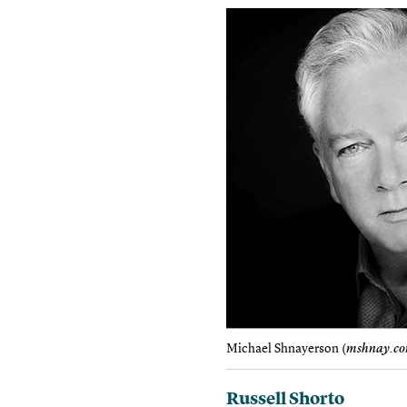
Michael Shnayerson (
mshnay.c
Russell Shorto