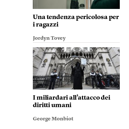
Una tendenza pericolosa per
i ragazzi
Jordyn Tovey
I miliardari all’attacco dei
diritti umani
George Monbiot