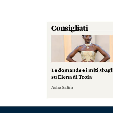
Consigliati
Le domande e i miti sbagl
su Elena di Troia
Asha Salim