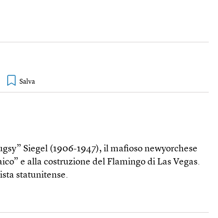
ugsy” Siegel (1906-1947), il mafioso newyorchese
aico” e alla costruzione del Flamingo di Las Vegas.
sta statunitense.