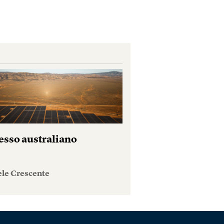
esso australiano
ele Crescente