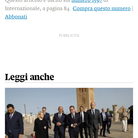
Questo articolo è uscito sul
numero 1597
di
Internazionale, a pagina 84.
Compra questo numero
|
Abbonati
PUBBLICITÀ
Leggi anche