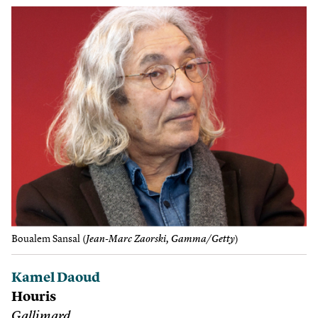
Boualem Sansal (
Jean-Marc Zaorski, Gamma/Getty
)
Kamel Daoud
Houris
Gallimard