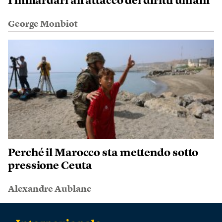
I miliardari all’attacco dei diritti umani
George Monbiot
Perché il Marocco sta mettendo sotto
pressione Ceuta
Alexandre Aublanc