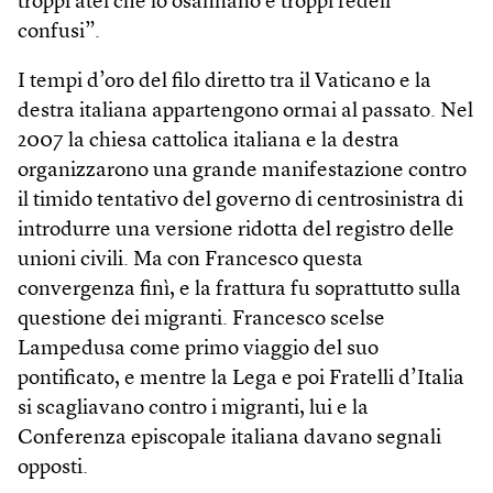
troppi atei che lo osannano e troppi fedeli
confusi”.
I tempi d’oro del filo diretto tra il Vaticano e la
destra italiana appartengono ormai al passato. Nel
2007 la chiesa cattolica italiana e la destra
organizzarono una grande manifestazione contro
il timido tentativo del governo di centrosinistra di
introdurre una versione ridotta del registro delle
unioni civili. Ma con Francesco questa
convergenza finì, e la frattura fu soprattutto sulla
questione dei migranti. Francesco scelse
Lampedusa come primo viaggio del suo
pontificato, e mentre la Lega e poi Fratelli d’Italia
si scagliavano contro i migranti, lui e la
Conferenza episcopale italiana davano segnali
opposti.