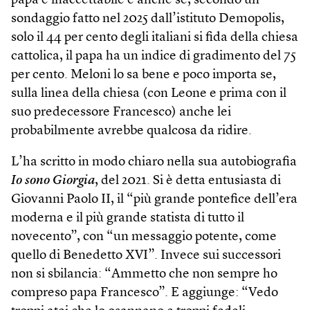
papa è inaccettabile e anche se, secondo un
sondaggio fatto nel 2025 dall’istituto Demopolis,
solo il 44 per cento degli italiani si fida della chiesa
cattolica, il papa ha un indice di gradimento del 75
per cento. Meloni lo sa bene e poco importa se,
sulla linea della chiesa (con Leone e prima con il
suo predecessore Francesco) anche lei
probabilmente avrebbe qualcosa da ridire.
L’ha scritto in modo chiaro nella sua autobiografia
Io sono Giorgia
, del 2021. Si è detta entusiasta di
Giovanni Paolo II, il “più grande pontefice dell’era
moderna e il più grande statista di tutto il
novecento”, con “un messaggio potente, come
quello di Benedetto XVI”. Invece sui successori
non si sbilancia: “Ammetto che non sempre ho
compreso papa Francesco”. E aggiunge: “Vedo