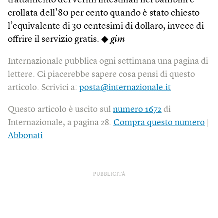
trattamento dei vermi intestinali nei bambini è
crollata dell’80 per cento quando è stato chiesto
l’equivalente di 30 centesimi di dollaro, invece di
offrire il servizio gratis. ◆
gim
Internazionale pubblica ogni settimana una pagina di
lettere. Ci piacerebbe sapere cosa pensi di questo
articolo. Scrivici a:
posta@internazionale.it
Questo articolo è uscito sul
numero 1672
di
Internazionale, a pagina 28.
Compra questo numero
|
Abbonati
PUBBLICITÀ