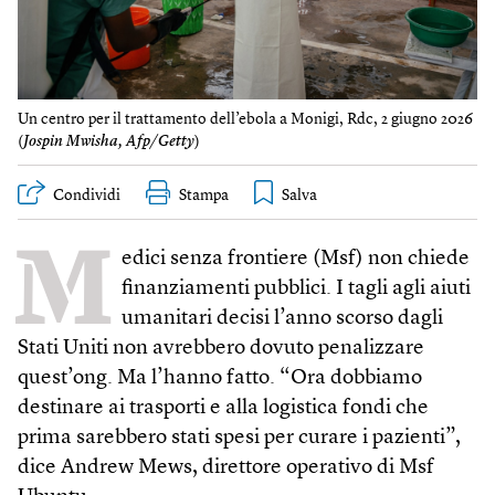
Un centro per il trattamento dell’ebola a Monigi, Rdc, 2 giugno 2026
(
Jospin Mwisha, Afp/Getty
)
Condividi
Stampa
M
edici senza frontiere (Msf) non chiede
finanziamenti pubblici. I tagli agli aiuti
umanitari decisi l’anno scorso dagli
Stati Uniti non avrebbero dovuto penalizzare
quest’ong. Ma l’hanno fatto. “Ora dobbiamo
destinare ai trasporti e alla logistica fondi che
prima sarebbero stati spesi per curare i pazienti”,
dice Andrew Mews, direttore operativo di Msf