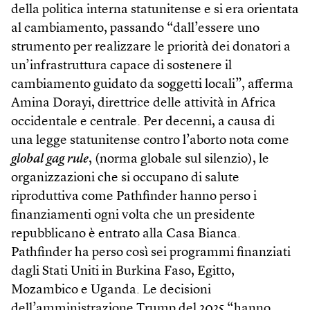
della politica interna statunitense e si era orientata
al cambiamento, passando “dall’essere uno
strumento per realizzare le priorità dei donatori a
un’infrastruttura capace di sostenere il
cambiamento guidato da soggetti locali”, afferma
Amina Dorayi, direttrice delle attività in Africa
occidentale e centrale. Per decenni, a causa di
una legge statunitense contro l’aborto nota come
global gag rule
, (norma globale sul silenzio), le
organizzazioni che si occupano di salute
riproduttiva come Pathfinder hanno perso i
finanziamenti ogni volta che un presidente
repubblicano è entrato alla Casa Bianca.
Pathfinder ha perso così sei programmi finanziati
dagli Stati Uniti in Burkina Faso, Egitto,
Mozambico e Uganda. Le decisioni
dell’amministrazione Trump del 2025 “hanno