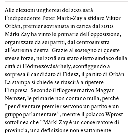
Alle elezioni ungheresi del 2022 sarà
l’indipendente Péter Márki-Zay a sfidare Viktor
Orbán, premier sovranista in carica dal 2010.
Márki Zay ha vinto le primarie dell’opposizione,
organizzate da sei partiti, dal centrosinistra
all’estrema destra. Grazie al sostegno di queste
stesse forze, nel 2018 era stato eletto sindaco della
città di Hód­mező­vásárhely, sconfiggendo a
sorpresa il candidato di Fidesz, il partito di Orbán.
La stampa si chiede se riuscirà a ripetere
l’impresa. Secondo il filogovernativo Magyar
Nemzet, le primarie non contano nulla, perché
“per diventare premier servono un partito e un
gruppo parlamentare”, mentre il polacco Wprost
sottolinea che “Márki Zay è un conservatore di
provincia, una definizione non esattamente