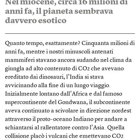
Nel miocene, circa 16 milioni di
anni fa, il pianeta sembrava
davvero esotico
Quanto tempo, esattamente? Cinquanta milioni di
anni fa, mentre i nostri minuscoli antenati
mammiferi stavano ancora sudando nel clima da
giungla ad alto contenuto di CO2 che avevano
ereditato dai dinosauri, l’India si stava
avvicinando alla fine di un lungo viaggio.
Inizialmente lontano dall’Africa e dal famoso
supercontinente del Gondwana, il subcontinente
aveva continuato a scivolare in direzione nordest
attraverso il proto-oceano Indiano per andare a
schiantarsi al rallentatore contro l’Asia. Quella
collisione placò i vulcani che emettevano CO2