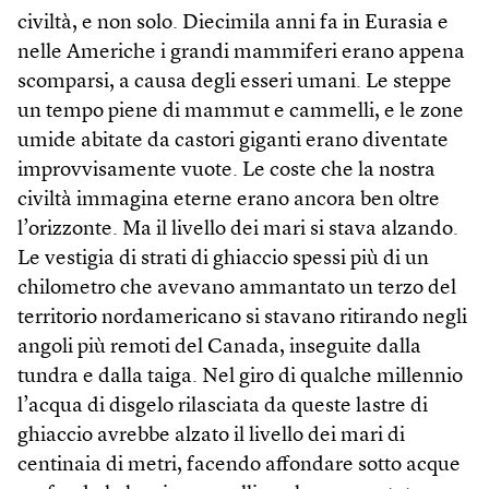
civiltà, e non solo. Diecimila anni fa in Eurasia e
nelle Americhe i grandi mammiferi erano appena
scomparsi, a causa degli esseri umani. Le steppe
un tempo piene di mammut e cammelli, e le zone
umide abitate da castori giganti erano diventate
improvvisamente vuote. Le coste che la nostra
civiltà immagina eterne erano ancora ben oltre
l’orizzonte. Ma il livello dei mari si stava alzando.
Le vestigia di strati di ghiaccio spessi più di un
chilometro che avevano ammantato un terzo del
territorio nordamericano si stavano ritirando negli
angoli più remoti del Canada, inseguite dalla
tundra e dalla taiga. Nel giro di qualche millennio
l’acqua di disgelo rilasciata da queste lastre di
ghiaccio avrebbe alzato il livello dei mari di
centinaia di metri, facendo affondare sotto acque