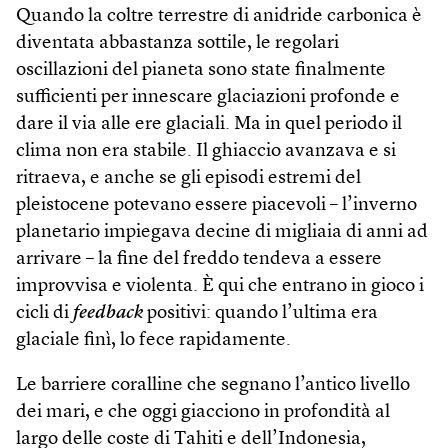
Quando la coltre terrestre di anidride carbonica è
diventata abbastanza sottile, le regolari
oscillazioni del pianeta sono state finalmente
sufficienti per innescare glaciazioni profonde e
dare il via alle ere glaciali. Ma in quel periodo il
clima non era stabile. Il ghiaccio avanzava e si
ritraeva, e anche se gli episodi estremi del
pleistocene potevano essere piacevoli – l’inverno
planetario impiegava decine di migliaia di anni ad
arrivare – la fine del freddo tendeva a essere
improvvisa e violenta. È qui che entrano in gioco i
cicli di
feedback
positivi: quando l’ultima era
glaciale finì, lo fece rapidamente.
Le barriere coralline che segnano l’antico livello
dei mari, e che oggi giacciono in profondità al
largo delle coste di Tahiti e dell’Indonesia,