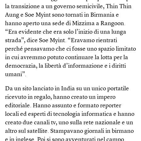
la transizione a un governo semicivile, Thin Thin
Aung e Soe Myint sono tornati in Birmania e
hanno aperto una sede di Mizzima a Rangoon.
“Era evidente che era solo l’inizio di una lunga
strada”, dice Soe Myint. “Eravamo rientrati
perché pensavamo che ci fosse uno spazio limitato
in cui avremmo potuto continuare la lotta per la
democrazia, la libertà d’informazione e i diritti
umani”.
Da un sito lanciato in India su un unico portatile
ricevuto in regalo, hanno creato un impero
editoriale. Hanno assunto e formato reporter
locali ed esperti di tecnologia informatica e hanno
creato due canali tv, uno sulla rete nazionale e un
altro sul satellite. Stampavano giornali in birmano
e in inglese. Poi si sono avventurati nel campo