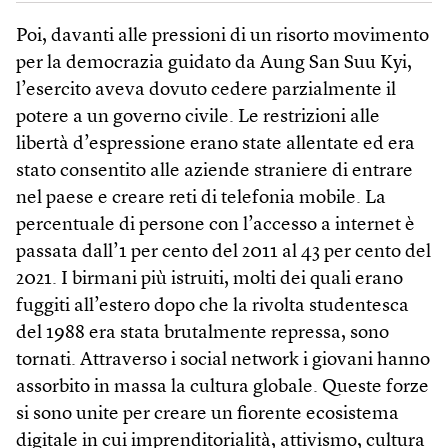
Poi, davanti alle pressioni di un risorto movimento
per la democrazia guidato da Aung San Suu Kyi,
l’esercito aveva dovuto cedere parzialmente il
potere a un governo civile. Le restrizioni alle
libertà d’espressione erano state allentate ed era
stato consentito alle aziende straniere di entrare
nel paese e creare reti di telefonia mobile. La
percentuale di persone con l’accesso a internet è
passata dall’1 per cento del 2011 al 43 per cento del
2021. I birmani più istruiti, molti dei quali erano
fuggiti all’estero dopo che la rivolta studentesca
del 1988 era stata brutalmente repressa, sono
tornati. Attraverso i social network i giovani hanno
assorbito in massa la cultura globale. Queste forze
si sono unite per creare un fiorente ecosistema
digitale in cui imprenditorialità, attivismo, cultura