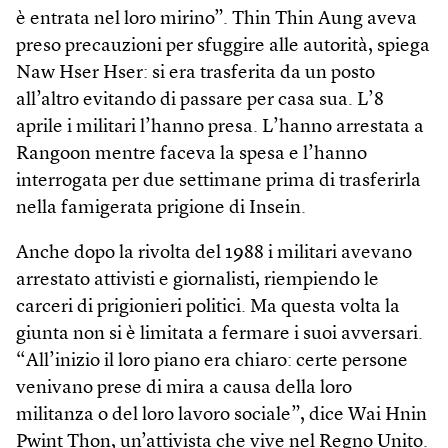
è entrata nel loro mirino”. Thin Thin Aung aveva
preso precauzioni per sfuggire alle autorità, spiega
Naw Hser Hser: si era trasferita da un posto
all’altro evitando di passare per casa sua. L’8
aprile i militari l’hanno presa. L’hanno arrestata a
Ran­goon mentre faceva la spesa e l’hanno
interrogata per due settimane prima di trasferirla
nella famigerata prigione di Insein.
Anche dopo la rivolta del 1988 i militari avevano
arrestato attivisti e giornalisti, riempiendo le
carceri di prigionieri politici. Ma questa volta la
giunta non si è limitata a fermare i suoi avversari.
“All’inizio il loro piano era chiaro: certe persone
venivano prese di mira a causa della loro
militanza o del loro lavoro sociale”, dice Wai Hnin
Pwint Thon, un’attivista che vive nel Regno Unito.