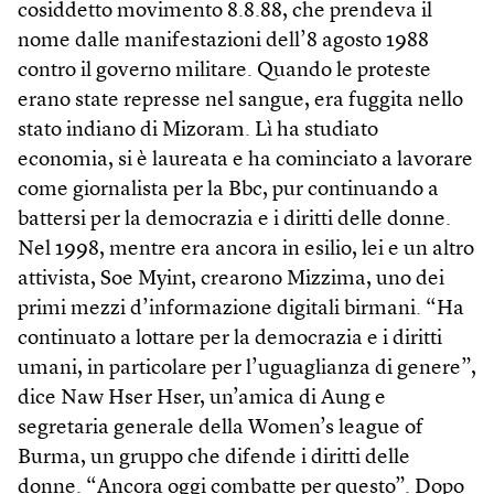
cosiddetto movimento 8.8.88, che prendeva il
nome dalle manifestazioni dell’8 agosto 1988
contro il governo militare. Quando le proteste
erano state represse nel sangue, era fuggita nello
stato indiano di Mizoram. Lì ha studiato
economia, si è laureata e ha cominciato a lavorare
come giornalista per la Bbc, pur continuando a
battersi per la democrazia e i diritti delle donne.
Nel 1998, mentre era ancora in esilio, lei e un altro
attivista, Soe Myint, crearono Mizzima, uno dei
primi mezzi d’informazione digitali birmani. “Ha
continuato a lottare per la democrazia e i diritti
umani, in particolare per l’uguaglianza di genere”,
dice Naw Hser Hser, un’amica di Aung e
segretaria generale della Women’s league of
Burma, un gruppo che difende i diritti delle
donne. “Ancora oggi combatte per questo”. Dopo