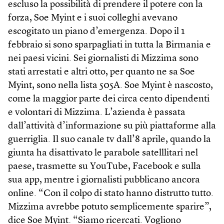
escluso la possibilità di prendere il potere con la
forza, Soe Myint e i suoi colleghi avevano
escogitato un piano d’emergenza. Dopo il 1
febbraio si sono sparpagliati in tutta la Birmania e
nei paesi vicini. Sei giornalisti di Mizzima sono
stati arrestati e altri otto, per quanto ne sa Soe
Myint, sono nella lista 505A. Soe Myint è nascosto,
come la maggior parte dei circa cento dipendenti
e volontari di Mizzima. L’azienda è passata
dall’attività d’informazione su più piattaforme alla
guerriglia. Il suo canale tv dall’8 aprile, quando la
giunta ha disattivato le parabole satelllitari nel
paese, trasmette su YouTube, Facebook e sulla
sua app, mentre i giornalisti pubblicano ancora
online. “Con il colpo di stato hanno distrutto tutto.
Mizzima avrebbe potuto semplicemente sparire”,
dice Soe Myint. “Siamo ricercati. Vogliono