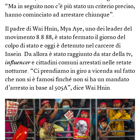
“Ma in seguito non c’è più stato un criterio preciso,
hanno cominciato ad arrestare chiunque”.
Il padre di Wai Hnin, Mya Aye, uno dei leader del
movimento 8.8.88, è stato fermato il giorno del
colpo di stato e oggi è detenuto nel carcere di
Insein. Da allora è stato raggiunto da star della tv,
influencer
e cittadini comuni arrestati nelle retate
notturne. “Ci prendiamo in giro a vicenda sul fatto
che non si è famosi finché non si ha un mandato
d’arresto in base al 505A”, dice Wai Hnin.