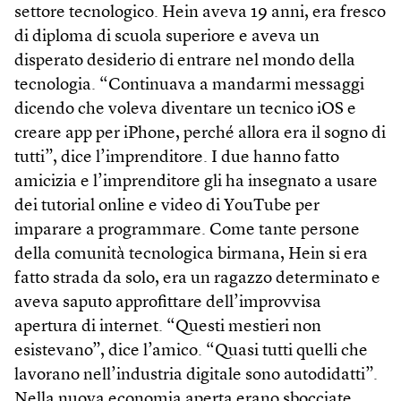
settore tecnologico. Hein aveva 19 anni, era fresco
di diploma di scuola superiore e aveva un
disperato desiderio di entrare nel mondo della
tecnologia. “Continuava a mandarmi messaggi
dicendo che voleva diventare un tecnico iOS e
creare app per iPhone, perché allora era il sogno di
tutti”, dice l’imprenditore. I due hanno fatto
amicizia e l’imprenditore gli ha insegnato a usare
dei tutorial online e video di YouTube per
imparare a programmare. Come tante persone
della comunità tecnologica birmana, Hein si era
fatto strada da solo, era un ragazzo determinato e
aveva saputo approfittare dell’improvvisa
apertura di internet. “Questi mestieri non
esistevano”, dice l’amico. “Quasi tutti quelli che
lavorano nell’industria digitale sono autodidatti”.
Nella nuova economia aperta erano sbocciate