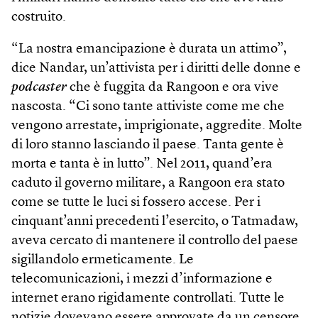
costruito.
“La nostra emancipazione è durata un attimo”,
dice Nandar, un’attivista per i diritti delle donne e
podcaster
che è fuggita da Rangoon e ora vive
nascosta. “Ci sono tante attiviste come me che
vengono arrestate, imprigionate, aggredite. Molte
di loro stanno lasciando il paese. Tanta gente è
morta e tanta è in lutto”. Nel 2011, quand’era
caduto il governo militare, a Rangoon era stato
come se tutte le luci si fossero accese. Per i
cinquant’anni precedenti l’esercito, o Tatmadaw,
aveva cercato di mantenere il controllo del paese
sigillandolo ermeticamente. Le
telecomunicazioni, i mezzi d’informazione e
internet erano rigidamente controllati. Tutte le
notizie dovevano essere approvate da un censore