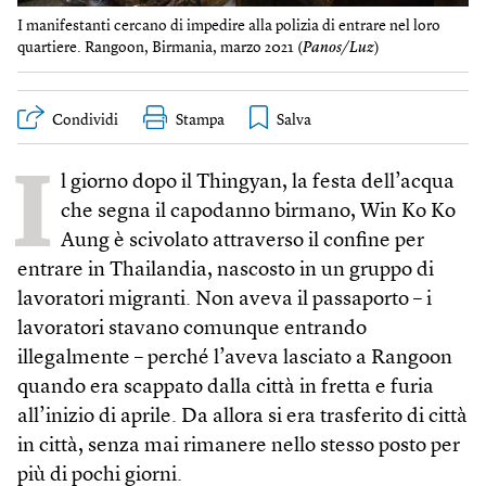
I manifestanti cercano di impedire alla polizia di entrare nel loro
quartiere. Rangoon, Birmania, marzo 2021 (
Panos/Luz
)
Condividi
Stampa
I
l giorno dopo il Thingyan, la festa dell’acqua
che segna il capodanno birmano, Win Ko Ko
Aung è scivolato attraverso il confine per
entrare in Thailandia, nascosto in un gruppo di
lavoratori migranti. Non aveva il passaporto – i
lavoratori stavano comunque entrando
illegalmente – perché l’aveva lasciato a Rangoon
quando era scappato dalla città in fretta e furia
all’inizio di aprile. Da allora si era trasferito di città
in città, senza mai rimanere nello stesso posto per
più di pochi giorni.