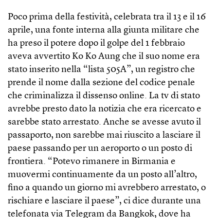
Poco prima della festività, celebrata tra il 13 e il 16
aprile, una fonte interna alla giunta militare che
ha preso il potere dopo il golpe del 1 febbraio
aveva avvertito Ko Ko Aung che il suo nome era
stato inserito nella “lista 505A”, un registro che
prende il nome dalla sezione del codice penale
che criminalizza il dissenso online. La tv di stato
avrebbe presto dato la notizia che era ricercato e
sarebbe stato arrestato. Anche se avesse avuto il
passaporto, non sarebbe mai riuscito a lasciare il
paese passando per un aeroporto o un posto di
frontiera. “Potevo rimanere in Birmania e
muovermi continuamente da un posto all’altro,
fino a quando un giorno mi avrebbero arrestato, o
rischiare e lasciare il paese”, ci dice durante una
telefonata via Telegram da Bangkok, dove ha