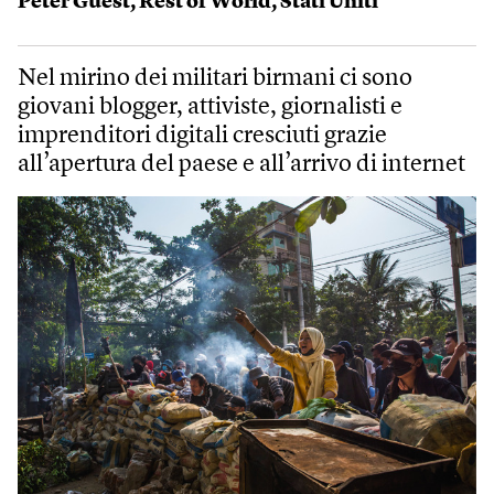
Peter Guest
,
Rest of World
,
Stati Uniti
Nel mirino dei militari birmani ci sono
giovani blogger, attiviste, giornalisti e
imprenditori digitali cresciuti grazie
all’apertura del paese e all’arrivo di internet