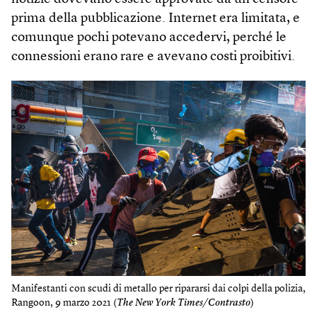
prima della pubblicazione. Internet era limitata, e
comunque pochi potevano accedervi, perché le
connessioni erano rare e avevano costi proibitivi.
Manifestanti con scudi di metallo per ripararsi dai colpi della polizia,
Rangoon, 9 marzo 2021 (
The N​ew York Times/Contrasto
)