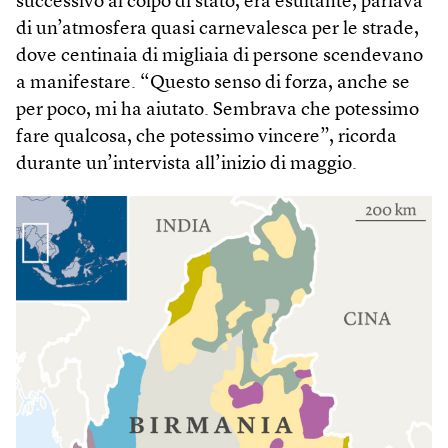
successivo al colpo di stato, era esultante, parlava
di un’atmosfera quasi carnevalesca per le strade,
dove centinaia di migliaia di persone scendevano
a manifestare. “Questo senso di forza, anche se
per poco, mi ha aiutato. Sembrava che potessimo
fare qualcosa, che potessimo vincere”, ricorda
durante un’intervista all’inizio di maggio.