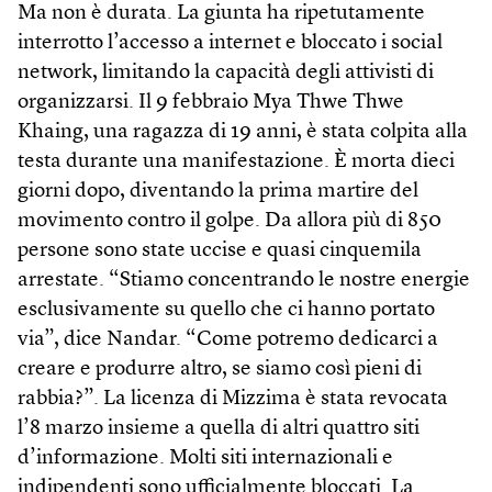
Ma non è durata. La giunta ha ripetutamente
interrotto l’accesso a internet e bloccato i social
network, limitando la capacità degli attivisti di
organizzarsi. Il 9 febbraio Mya Thwe Thwe
Khaing, una ragazza di 19 anni, è stata colpita alla
testa durante una manifestazione. È morta dieci
giorni dopo, diventando la prima martire del
movimento contro il golpe. Da allora più di 850
persone sono state uccise e quasi cinquemila
arrestate. “Stiamo concentrando le nostre energie
esclusivamente su quello che ci hanno portato
via”, dice Nandar. “Come potremo dedicarci a
creare e produrre altro, se siamo così pieni di
rabbia?”. La licenza di Mizzima è stata revocata
l’8 marzo insieme a quella di altri quattro siti
d’informazione. Molti siti internazionali e
indipendenti sono ufficialmente bloccati. La