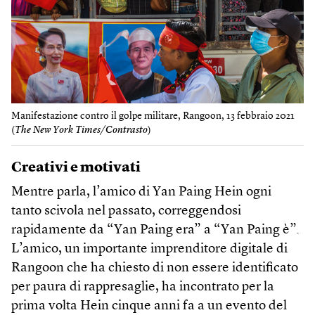
Manifestazione contro il golpe militare, Rangoon, 13 febbraio 2021
(
The N​ew York Times/Contrasto
)
Creativi e motivati
Mentre parla, l’amico di Yan Paing Hein ogni
tanto scivola nel passato, correggendosi
rapidamente da “Yan Paing era” a “Yan Paing è”.
L’amico, un importante imprenditore digitale di
Rangoon che ha chiesto di non essere identificato
per paura di rappresaglie, ha incontrato per la
prima volta Hein cinque anni fa a un evento del