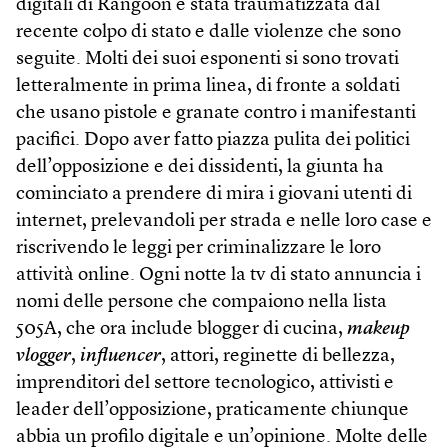
digitali di Rangoon è stata traumatizzata dal
recente colpo di stato e dalle violenze che sono
seguite. Molti dei suoi esponenti si sono trovati
letteralmente in prima linea, di fronte a soldati
che usano pistole e granate contro i manifestanti
pacifici. Dopo aver fatto piazza pulita dei politici
dell’opposizione e dei dissidenti, la giunta ha
cominciato a prendere di mira i giovani utenti di
internet, prelevandoli per strada e nelle loro case e
riscrivendo le leggi per criminalizzare le loro
attività online. Ogni notte la tv di stato annuncia i
nomi delle persone che compaiono nella lista
505A, che ora include blogger di cucina,
makeup
vlogger
,
influencer
, attori, reginette di bellezza,
imprenditori del settore tecnologico, attivisti e
leader dell’opposizione, praticamente chiunque
abbia un profilo digitale e un’opinione. Molte delle