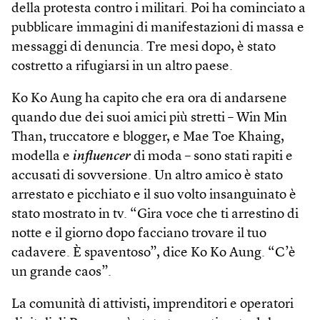
della protesta contro i militari. Poi ha cominciato a
pubblicare immagini di manifestazioni di massa e
messaggi di denuncia. Tre mesi dopo, è stato
costretto a rifugiarsi in un altro paese.
Ko Ko Aung ha capito che era ora di andarsene
quando due dei suoi amici più stretti – Win Min
Than, truccatore e blogger, e Mae Toe Khaing,
modella e
influencer
di moda – sono stati rapiti e
accusati di sovversione. Un altro amico è stato
arrestato e picchiato e il suo volto insanguinato è
stato mostrato in tv. “Gira voce che ti arrestino di
notte e il giorno dopo facciano trovare il tuo
cadavere. È spaventoso”, dice Ko Ko Aung. “C’è
un grande caos”.
La comunità di attivisti, imprenditori e operatori