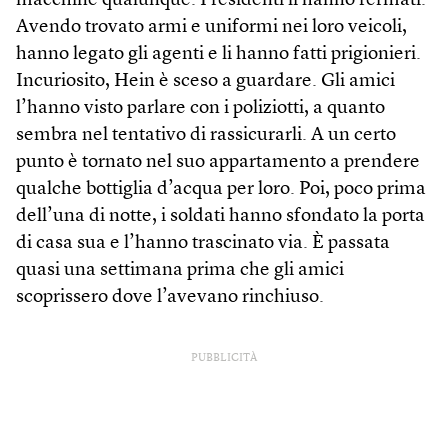
macchine qualunque. I residenti li hanno fermati.
Avendo trovato armi e uniformi nei loro veicoli,
hanno legato gli agenti e li hanno fatti prigionieri.
Incuriosito, Hein è sceso a guardare. Gli amici
l’hanno visto parlare con i poliziotti, a quanto
sembra nel tentativo di rassicurarli. A un certo
punto è tornato nel suo appartamento a prendere
qualche bottiglia d’acqua per loro. Poi, poco prima
dell’una di notte, i soldati hanno sfondato la porta
di casa sua e l’hanno trascinato via. È passata
quasi una settimana prima che gli amici
scoprissero dove l’avevano rinchiuso.
PUBBLICITÀ