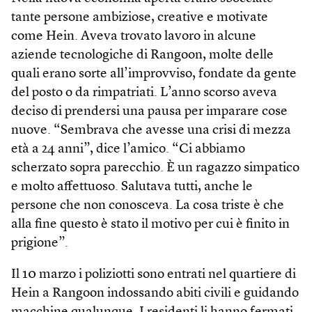
tante persone ambiziose, creative e motivate
come Hein. Aveva trovato lavoro in alcune
aziende tecnologiche di Rangoon, molte delle
quali erano sorte all’improvviso, fondate da gente
del posto o da rimpatriati. L’anno scorso aveva
deciso di prendersi una pausa per imparare cose
nuove. “Sembrava che avesse una crisi di mezza
età a 24 anni”, dice l’amico. “Ci abbiamo
scherzato sopra parecchio. È un ragazzo simpatico
e molto affettuoso. Salutava tutti, anche le
persone che non conosceva. La cosa triste è che
alla fine questo è stato il motivo per cui è finito in
prigione”.
Il 10 marzo i poliziotti sono entrati nel quartiere di
Hein a Rangoon indossando abiti civili e guidando