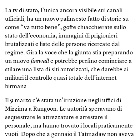
La tv di stato, l’unica ancora visibile sui canali
ufficiali, ha un nuovo palinsesto fatto di storie su
come “va tutto bene”, goffe chiacchierate sullo
stato dell’economia, immagini di prigionieri
brutalizzati e liste delle persone ricercate dal
regime. Gira la voce che la giunta stia preparando
un nuovo
firewall
e potrebbe perfino cominciare a
stilare una lista di siti autorizzati, che darebbe ai
militari il controllo quasi totale dell’internet
birmana.
Il 9 marzo c’è stata un’irruzione negli uffici di
Mizzima a Rangoon. Le autorità speravano di
sequestrare le attrezzature e arrestare il
personale, ma hanno trovato i locali praticamente
vuoti. Dopo che a gennaio il Tatmadaw non aveva