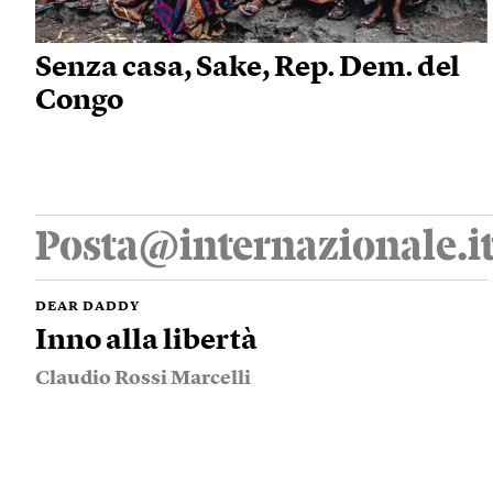
Senza casa, Sake, Rep. Dem. del
Congo
Posta@internazionale.i
DEAR DADDY
Inno alla libertà
Claudio Rossi Marcelli