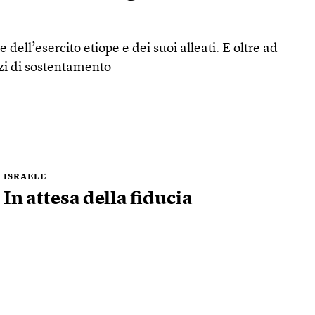
 dell’esercito etiope e dei suoi alleati. E oltre ad
zzi di sostentamento
ISRAELE
In attesa della fiducia