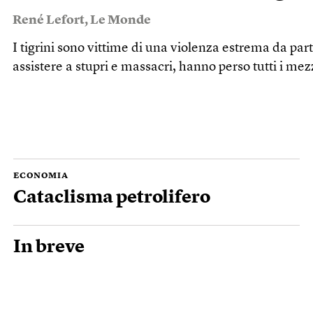
René Lefort
,
Le Monde
I tigrini sono vittime di una violenza estrema da parte
assistere a stupri e massacri, hanno perso tutti i me
ECONOMIA
Cataclisma petrolifero
In breve