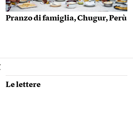
Pranzo di famiglia, Chugur, Perù
t
Le lettere