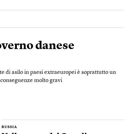
governo danese
 di asilo in paesi extraeuropei è soprattutto un
e conseguenze molto gravi
RUSSIA