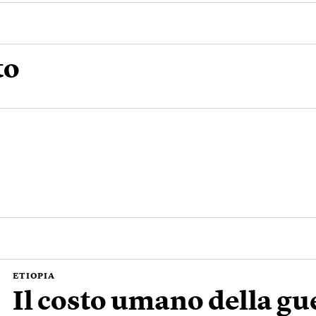
to
ETIOPIA
Il costo umano della gu