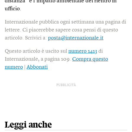
distanza” e l’impatto ambientale del rientro in
ufficio.
Internazionale pubblica ogni settimana una pagina di
lettere. Ci piacerebbe sapere cosa pensi di questo
articolo. Scrivici a:
posta@internazionale.it
Questo articolo è uscito sul
numero 1413
di
Internazionale, a pagina 109.
Compra questo
numero
|
Abbonati
PUBBLICITÀ
Leggi anche