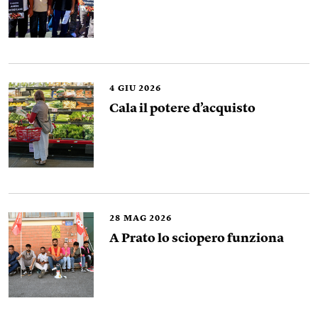
4
GIU 2026
Cala il potere d’acquisto
28
MAG 2026
A Prato lo sciopero funziona