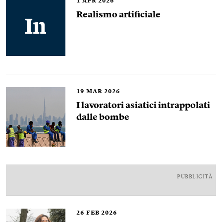
1
APR 2026
Realismo artificiale
19
MAR 2026
I lavoratori asiatici intrappolati
dalle bombe
PUBBLICITÀ
26
FEB 2026