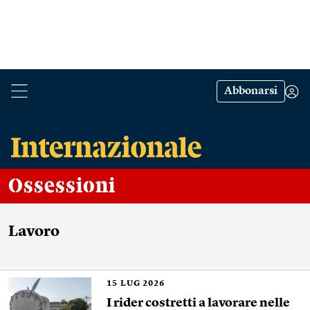
Abbonarsi
Ossessioni
Lavoro
15
LUG 2026
I rider costretti a lavorare nelle