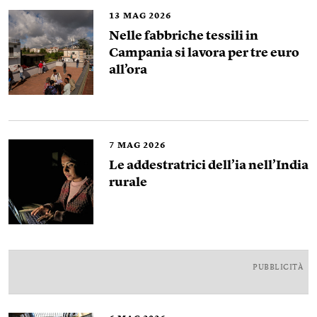
13
MAG 2026
Nelle fabbriche tessili in
Campania si lavora per tre euro
all’ora
7
MAG 2026
Le addestratrici dell’ia nell’India
rurale
PUBBLICITÀ