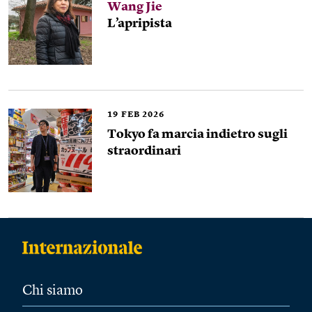
Wang Jie
L’apripista
19
FEB 2026
Tokyo fa marcia indietro sugli
straordinari
Chi siamo