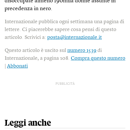
disoccupate almeno 190mila donne assunte in
precedenza in nero.
Internazionale pubblica ogni settimana una pagina di
lettere. Ci piacerebbe sapere cosa pensi di questo
articolo. Scrivici a:
posta@internazionale.it
Questo articolo è uscito sul
numero 1539
di
Internazionale, a pagina 108.
Compra questo numero
|
Abbonati
PUBBLICITÀ
Leggi anche