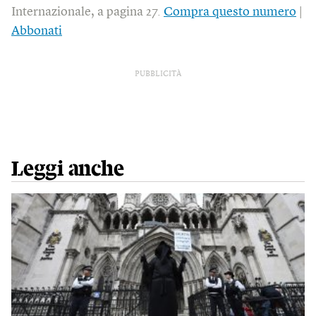
Internazionale, a pagina 27.
Compra questo numero
|
Abbonati
PUBBLICITÀ
Leggi anche