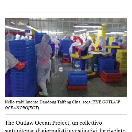
Nello stabilimento Dandong Taifeng Cina, 2023 (
THE OUTLAW
OCEAN PROJECT
)
The Outlaw Ocean Project, un collettivo
statunitense di giornalisti investigativi, ha rivelato