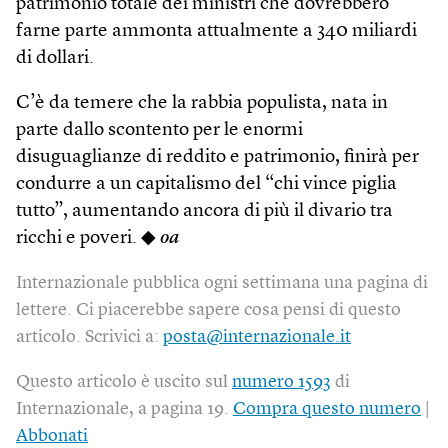
patrimonio totale dei ministri che dovrebbero
farne parte ammonta attualmente a 340 miliardi
di dollari.
C’è da temere che la rabbia populista, nata in
parte dallo scontento per le enormi
disuguaglianze di reddito e patrimonio, finirà per
condurre a un capitalismo del “chi vince piglia
tutto”, aumentando ancora di più il divario tra
ricchi e poveri. ◆
oa
Internazionale pubblica ogni settimana una pagina di
lettere. Ci piacerebbe sapere cosa pensi di questo
articolo. Scrivici a:
posta@internazionale.it
Questo articolo è uscito sul
numero 1593
di
Internazionale, a pagina 19.
Compra questo numero
|
Abbonati