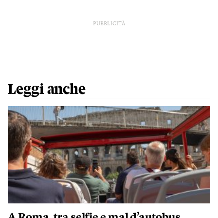
PUBBLICITÀ
Leggi anche
A Roma, tra selfie e mal d’autobus