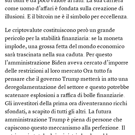
sul bluff e dà poco valore ai fatti. La sua carriera
come uomo d’affari è fondata sulla creazione di
illusioni. E il bitcoin ne è il simbolo per eccellenza.
Le criptovalute costituiscono però un grande
pericolo per la stabilità finanziaria: se la moneta
implode, una grossa fetta del mondo economico
sarà trascinata nella sua caduta. Per questo
l’amministrazione Biden aveva cercato d’imporre
delle restrizioni al loro mercato Ora tutto fa
pensare che il governo Trump metterà in atto una
deregolamentazione del settore e questo potrebbe
scatenare esplosioni a raffica di bolle finanziarie.
Gli investitori della prima ora diventeranno ricchi
sfondati, a scapito di tutti gli altri. La futura
amministrazione Trump è piena di persone che
capiscono questo meccanismo alla perfezione. Il