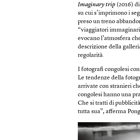
Imaginary trip
(2016) di
su cui s’imprimono i segn
preso un treno abbandona
“viaggiatori immaginari 
evocano l’atmosfera che
descrizione della galle
regolarità.
I fotografi congolesi con
Le tendenze della fotog
arrivate con stranieri 
congolesi hanno una prat
Che si tratti di pubblici
tutta sua”, afferma Pon