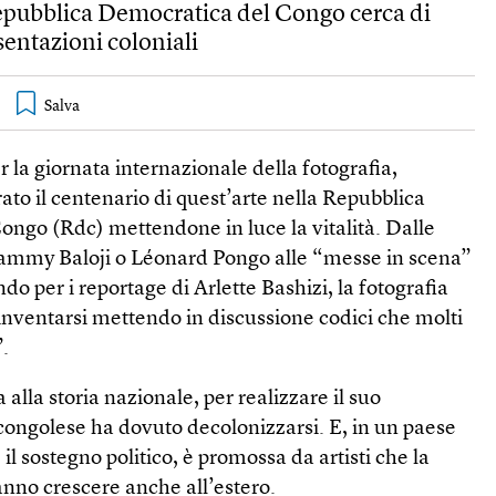
Repubblica Democratica del Congo cerca di
sentazioni coloniali
er la giornata internazionale della fotografia,
ato il centenario di quest’arte nella Repubblica
ngo (Rdc) mettendone in luce la vitalità. Dalle
Sammy Baloji o Léonard Pongo alle “messe in scena”
o per i reportage di Arlette Bashizi, la fotografia
inventarsi mettendo in discussione codici che molti
”.
alla storia nazionale, per realizzare il suo
 congolese ha dovuto decolonizzarsi. E, in un paese
l sostegno politico, è promossa da artisti che la
fanno crescere anche all’estero.