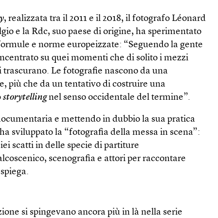
y
, realizzata tra il 2011 e il 2018, il fotografo Léonard
elgio e la Rdc, suo paese di origine, ha sperimentato
 formule e norme europeizzate: “Seguendo la gente
ncentrato su quei momenti che di solito i mezzi
i trascurano. Le fotografie nascono da una
e, più che da un tentativo di costruire una
o
storytelling
nel senso occidentale del termine”.
 documentaria e mettendo in dubbio la sua pratica
 ha sviluppato la “fotografia della messa in scena”:
i scatti in delle specie di partiture
lcoscenico, scenografia e attori per raccontare
 spiega.
ione si spingevano ancora più in là nella serie