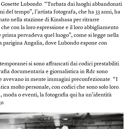
 Gosette Lubondo. “Turbata dai luoghi abbandonati
i del tempo”, l’artista fotografa, che ha 33 anni, ha
to nella stazione di Kinshasa per ritrarre
che con la loro espressione e il loro abbigliamento
 prima pervadeva quel luogo”, come si legge nella
ria parigina Angalia, dove Lubondo espone con
temporanei si sono affrancati dai codici prestabiliti.
rafia documentaria e giornalistica in Rdc sono
che avevano in mente immagini preconfezionate. “I
ica molto personale, con codici che sono solo loro.
tà, moda o eventi, la fotografia qui ha un’identità
go.