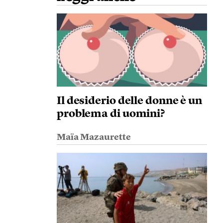
Il desiderio delle donne è un
problema di uomini?
Maïa Mazaurette