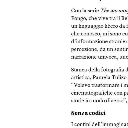
Con la serie
The uncann
Pongo, che vive tra il B
un linguaggio libero da
che conosco, mi sono co
d’informazione stranier
percezione, da un sentir
narrazione univoca, un
Stanca della fotografia
artistica, Pamela Tulizo
“Volevo trasformare i mie
cinematografiche con pa
storie in modo diverso”,
Senza codici
I confini dell’immaginaz