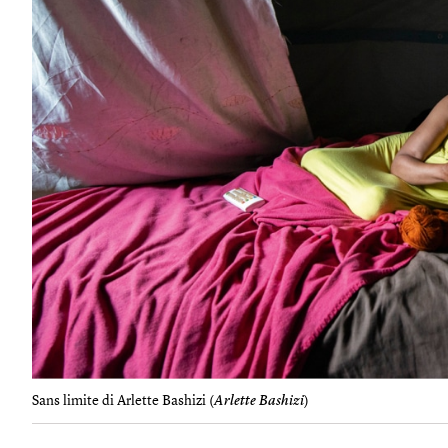
Sans limite di Arlette Bashizi (
Arlette Bashizi
)