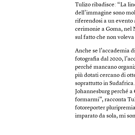
Tulizo ribadisce: “La lin
dell’immagine sono molto
riferendosi a un evento
cerimonie a Goma, nel N
sul fatto che non voleva
Anche se l’accademia di 
fotografia dal 2020, l’ac
perché mancano organizza
più dotati cercano di ott
soprattutto in Sudafrica
Johannesburg perché a G
formarmi”, racconta Tuli
fotoreporter pluripremiat
imparato da sola, mi son