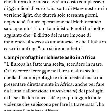
che durerà due mesi e avrà un costo complessivo
di 3,5 milioni di euro. Una sorta di Mare nostrum in
versione light, che durerà solo sessanta giorni,
dopodiché l’unica operazione nel Mediterraneo
sarà appunto Triton. La ministra Pinotti ha inoltre
aggiunto che “il diritto del mare impone di
mantenere il soccorso umanitario” e che l’Italia in
caso di naufragi “non si tirerà indietro”.
Campi profughi e richieste asilo in Africa
.
“L’Europa ha fatto una scelta, scendere in mare.
Ora occorre il coraggio nel fare un’altra scelta:
quella di campi profughi e di richieste di asilo da
presentare direttamente in Africa, anche per fare
da lì una riallocazione (
resettlement
) dei profughi
in base alle loro necessità e per proteggerli dalle
violenze che subiscono per fare la traversata”, ha