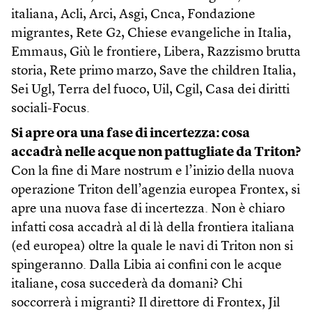
italiana, Acli, Arci, Asgi, Cnca, Fondazione
migrantes, Rete G2, Chiese evangeliche in Italia,
Emmaus, Giù le frontiere, Libera, Razzismo brutta
storia, Rete primo marzo, Save the children Italia,
Sei Ugl, Terra del fuoco, Uil, Cgil, Casa dei diritti
sociali-Focus.
Si apre ora una fase di incertezza: cosa
accadrà nelle acque non pattugliate da Triton?
Con la fine di Mare nostrum e l’inizio della nuova
operazione Triton dell’agenzia europea Frontex, si
apre una nuova fase di incertezza. Non è chiaro
infatti cosa accadrà al di là della frontiera italiana
(ed europea) oltre la quale le navi di Triton non si
spingeranno. Dalla Libia ai confini con le acque
italiane, cosa succederà da domani? Chi
soccorrerà i migranti? Il direttore di Frontex, Jil