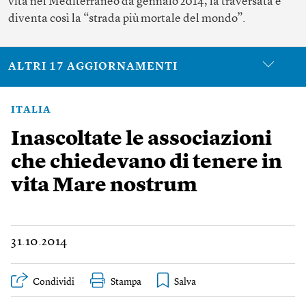
vita nel Mediterraneo da gennaio 2014, la traversata è
diventa così la “strada più mortale del mondo”.
ALTRI 17 AGGIORNAMENTI
ITALIA
Inascoltate le associazioni
che chiedevano di tenere in
vita Mare nostrum
31.10.2014
Condividi
Stampa